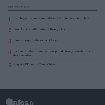
LES PLUS LUS
1
Enveloppe T : pourquoi l’utiliser et comment ça marche ?
2
Parc Astérix : alternative à Disney cher
3
Canal+ risque redressement fiscal
4
La mozzarella consommée par plus de français au détriment
du camembert
5
Enquête UE contre Temu Chine