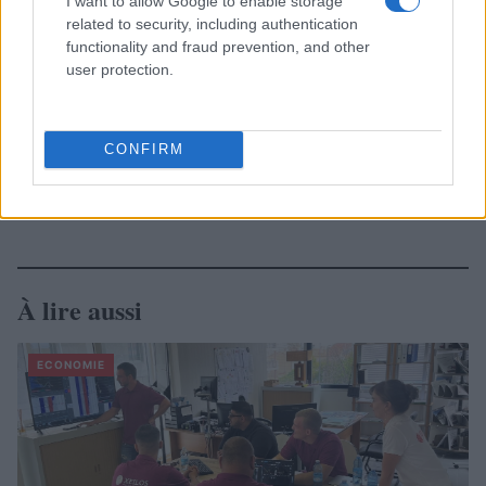
I want to allow Google to enable storage
related to security, including authentication
functionality and fraud prevention, and other
user protection.
CONFIRM
À lire aussi
ECONOMIE