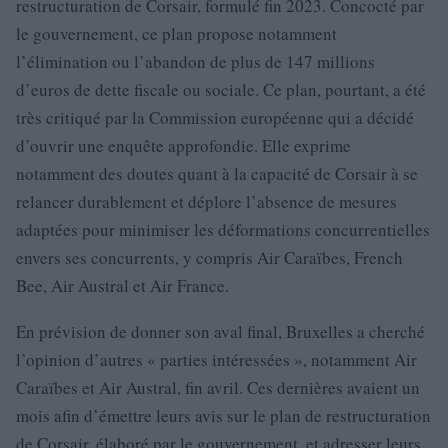
restructuration de Corsair, formulé fin 2023. Concocté par
le gouvernement, ce plan propose notamment
l’élimination ou l’abandon de plus de 147 millions
d’euros de dette fiscale ou sociale. Ce plan, pourtant, a été
très critiqué par la Commission européenne qui a décidé
d’ouvrir une enquête approfondie. Elle exprime
notamment des doutes quant à la capacité de Corsair à se
relancer durablement et déplore l’absence de mesures
adaptées pour minimiser les déformations concurrentielles
envers ses concurrents, y compris Air Caraïbes, French
Bee, Air Austral et Air France.
En prévision de donner son aval final, Bruxelles a cherché
l’opinion d’autres « parties intéressées », notamment Air
Caraïbes et Air Austral, fin avril. Ces dernières avaient un
mois afin d’émettre leurs avis sur le plan de restructuration
de Corsair, élaboré par le gouvernement, et adresser leurs