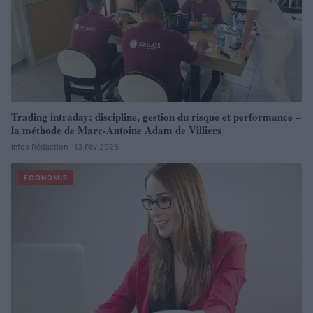
Trading intraday: discipline, gestion du risque et performance –
la méthode de Marc-Antoine Adam de Villiers
Infos Rédaction · 13 Fév 2026
ECONOMIE