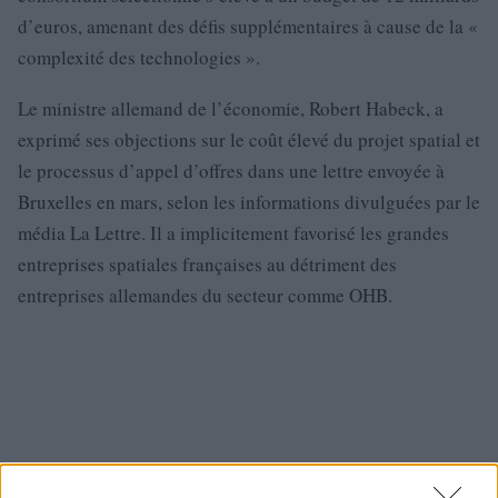
d’euros, amenant des défis supplémentaires à cause de la «
complexité des technologies ».
Le ministre allemand de l’économie, Robert Habeck, a
exprimé ses objections sur le coût élevé du projet spatial et
le processus d’appel d’offres dans une lettre envoyée à
Bruxelles en mars, selon les informations divulguées par le
média La Lettre. Il a implicitement favorisé les grandes
entreprises spatiales françaises au détriment des
entreprises allemandes du secteur comme OHB.