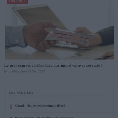
ECONOMIE
Le prêt express : Faîtes face aux imprévus avec sérénité !
Infos Rédaction · 12 Déc 2024
LES PLUS LUS
1
Canal+ risque redressement fiscal
Parc Astérix : alternative à Disney cher