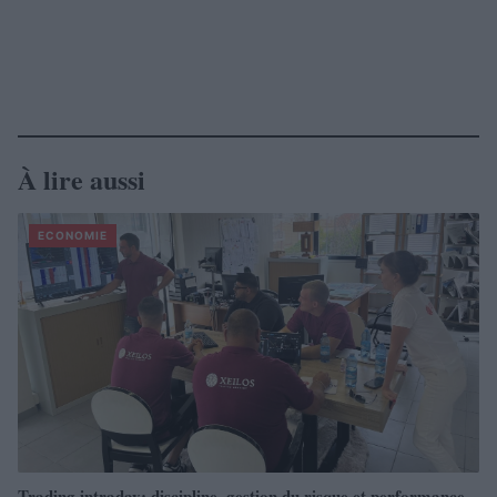
À lire aussi
ECONOMIE
Trading intraday: discipline, gestion du risque et performance –