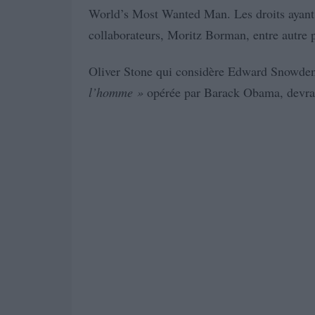
World’s Most Wanted Man. Les droits ayant e
collaborateurs, Moritz Borman, entre autre 
Oliver Stone qui considère Edward Snowd
l’homme »
opérée par Barack Obama, devrait 