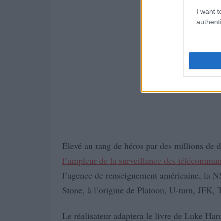
I want t
authenti
Élevé au rang de héros par des millions de dé
l’ampleur de la surveillance des télécommun
l’agence de renseignement américaine, la NS
Stone, à l’origine de Platoon, U-turn, JFK,
Le réalisateur adaptera le livre de Luke Ha