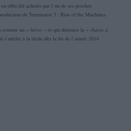
n effet été achetés par l’un de ses proches
producteur de Terminator 3 : Rise of the Machines.
en comme un
« héros »
et qui dénonce la
« chasse à
s’atteler à la tâche dès la fin de l’année 2014.