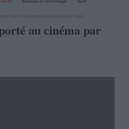
ulture
Sciences et Technologie
Sport
EN PORTÉ AU CINÉMA PAR OLIVER STONE
orté au cinéma par