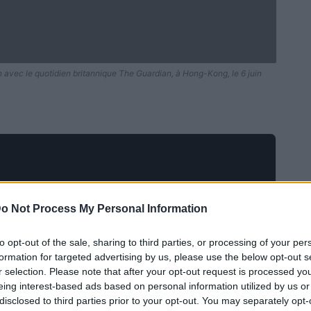
 avec le quotidien britannique The Guardian, à Hong-Kong, le 6 juin
o Not Process My Personal Information
to opt-out of the sale, sharing to third parties, or processing of your per
formation for targeted advertising by us, please use the below opt-out s
r selection. Please note that after your opt-out request is processed y
eing interest-based ads based on personal information utilized by us or
disclosed to third parties prior to your opt-out. You may separately opt-