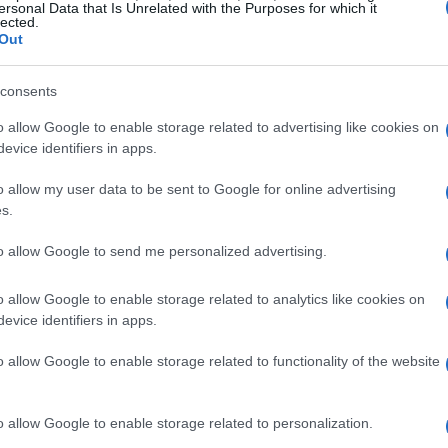
ersonal Data that Is Unrelated with the Purposes for which it
lected.
Out
consents
o allow Google to enable storage related to advertising like cookies on
evice identifiers in apps.
o allow my user data to be sent to Google for online advertising
s.
to allow Google to send me personalized advertising.
 a annoncé son intention de faire un film sur le
o allow Google to enable storage related to analytics like cookies on
evice identifiers in apps.
o allow Google to enable storage related to functionality of the website
o allow Google to enable storage related to personalization.