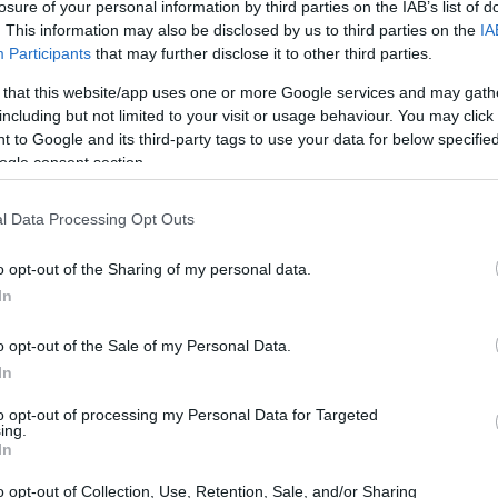
losure of your personal information by third parties on the IAB’s list of
. This information may also be disclosed by us to third parties on the
IA
Participants
that may further disclose it to other third parties.
 that this website/app uses one or more Google services and may gath
including but not limited to your visit or usage behaviour. You may click 
 to Google and its third-party tags to use your data for below specifi
ogle consent section.
l Data Processing Opt Outs
o opt-out of the Sharing of my personal data.
In
o opt-out of the Sale of my Personal Data.
In
to opt-out of processing my Personal Data for Targeted
ing.
In
o opt-out of Collection, Use, Retention, Sale, and/or Sharing