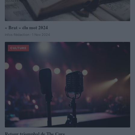
« Brat » élu mot 2024
Infos Rédaction · 1 Nov 2024
CULTURE
Retour triomphal de The Cure