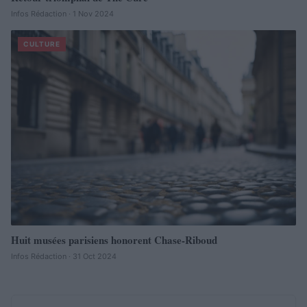
Infos Rédaction · 1 Nov 2024
CULTURE
Huit musées parisiens honorent Chase-Riboud
Infos Rédaction · 31 Oct 2024