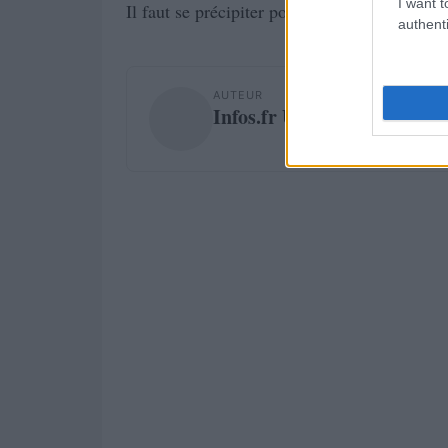
I want t
Il faut se précipiter pour voir cette adaptati
authenti
AUTEUR
Infos.fr Unit