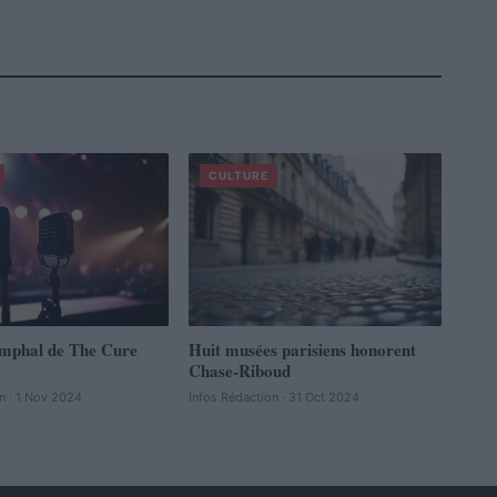
CULTURE
omphal de The Cure
Huit musées parisiens honorent
Chase-Riboud
n · 1 Nov 2024
Infos Rédaction · 31 Oct 2024