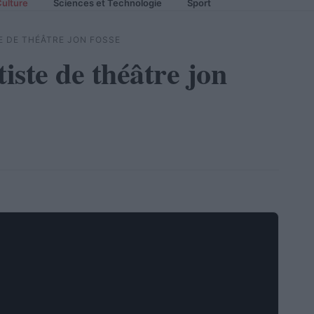
ulture
Sciences et Technologie
Sport
TE DE THÉÂTRE JON FOSSE
tiste de théâtre jon