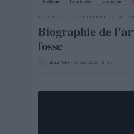
Politique
Faits Divers
Economie
C
ACCUEIL
»
CULTURE
»
BIOGRAPHIE DE L'ARTIS
Biographie de l'ar
fosse
Infos.fr Unit
·
18 mars 2020
· 2 min