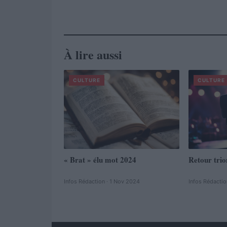
À lire aussi
CULTURE
CULTURE
« Brat » élu mot 2024
Retour tri
Infos Rédaction · 1 Nov 2024
Infos Rédactio