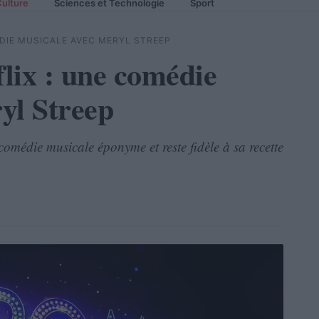
ulture
Sciences et Technologie
Sport
DIE MUSICALE AVEC MERYL STREEP
lix : une comédie
yl Streep
omédie musicale éponyme et reste fidèle à sa recette