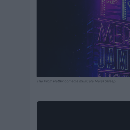
The Prom Netflix comédie musicale Meryl Streep