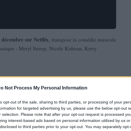
 décembre sur Netflix
, transpose la comédie musicale
astique : Meryl Streep, Nicole Kidman, Kerry
o Not Process My Personal Information
to opt-out of the sale, sharing to third parties, or processing of your per
formation for targeted advertising by us, please use the below opt-out s
r selection. Please note that after your opt-out request is processed y
eing interest-based ads based on personal information utilized by us or
disclosed to third parties prior to your opt-out. You may separately opt-