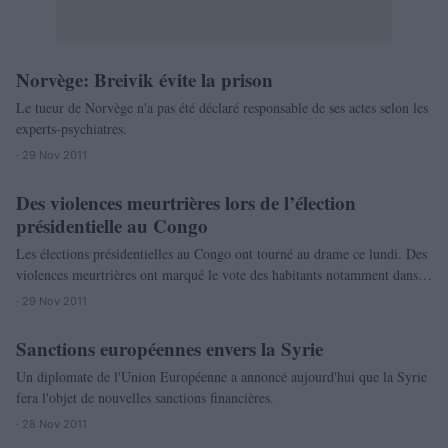
Norvège: Breivik évite la prison
MONDE
Le tueur de Norvège n'a pas été déclaré responsable de ses actes selon les
experts-psychiatres.
· 29 Nov 2011
Des violences meurtrières lors de l’élection
MONDE
présidentielle au Congo
Les élections présidentielles au Congo ont tourné au drame ce lundi. Des
violences meurtrières ont marqué le vote des habitants notamment dans…
· 29 Nov 2011
Sanctions européennes envers la Syrie
MONDE
Un diplomate de l'Union Européenne a annoncé aujourd'hui que la Syrie
fera l'objet de nouvelles sanctions financières.
· 28 Nov 2011