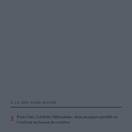
À LA UNE DANS MONDE
1
États-Unis, Celebrity Millennium : deux passagers positifs au
Covid sur un bateau de croisière