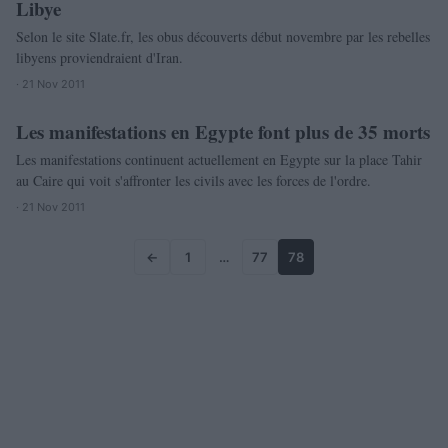
Libye
Selon le site Slate.fr, les obus découverts début novembre par les rebelles
libyens proviendraient d'Iran.
· 21 Nov 2011
Les manifestations en Egypte font plus de 35 morts
MONDE
Les manifestations continuent actuellement en Egypte sur la place Tahir
au Caire qui voit s'affronter les civils avec les forces de l'ordre.
· 21 Nov 2011
←
1
…
77
78