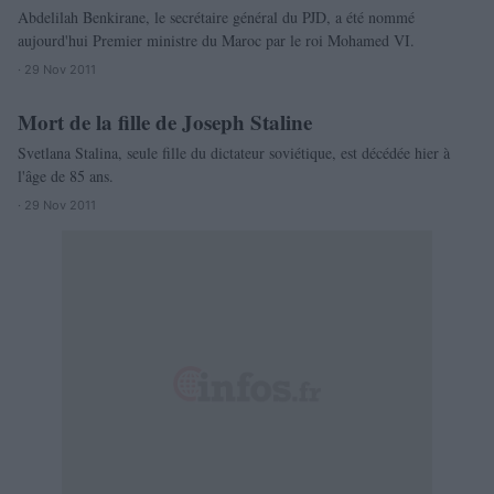
Abdelilah Benkirane, le secrétaire général du PJD, a été nommé
aujourd'hui Premier ministre du Maroc par le roi Mohamed VI.
· 29 Nov 2011
Mort de la fille de Joseph Staline
MONDE
Svetlana Stalina, seule fille du dictateur soviétique, est décédée hier à
l'âge de 85 ans.
· 29 Nov 2011