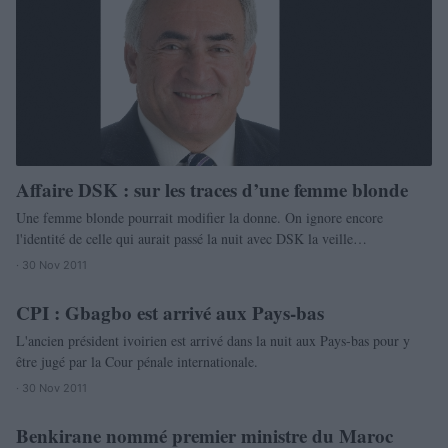
Affaire DSK : sur les traces d’une femme blonde
Une femme blonde pourrait modifier la donne. On ignore encore
l'identité de celle qui aurait passé la nuit avec DSK la veille…
· 30 Nov 2011
CPI : Gbagbo est arrivé aux Pays-bas
MONDE
L'ancien président ivoirien est arrivé dans la nuit aux Pays-bas pour y
être jugé par la Cour pénale internationale.
· 30 Nov 2011
Benkirane nommé premier ministre du Maroc
MONDE