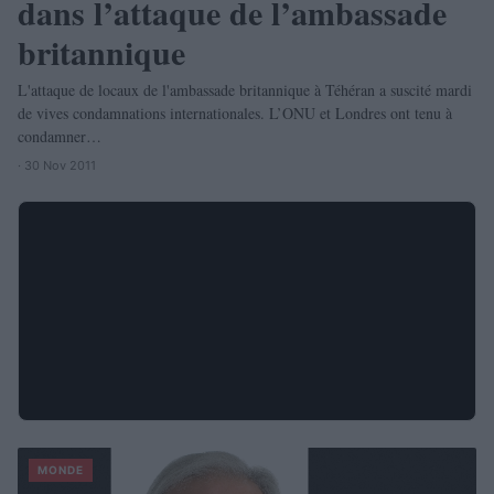
dans l’attaque de l’ambassade
britannique
L'attaque de locaux de l'ambassade britannique à Téhéran a suscité mardi
de vives condamnations internationales. L’ONU et Londres ont tenu à
condamner…
· 30 Nov 2011
MONDE