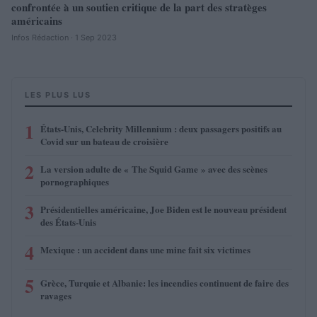
confrontée à un soutien critique de la part des stratèges
américains
Infos Rédaction · 1 Sep 2023
LES PLUS LUS
1
États-Unis, Celebrity Millennium : deux passagers positifs au
Covid sur un bateau de croisière
2
La version adulte de « The Squid Game » avec des scènes
pornographiques
3
Présidentielles américaine, Joe Biden est le nouveau président
des États-Unis
4
Mexique : un accident dans une mine fait six victimes
5
Grèce, Turquie et Albanie: les incendies continuent de faire des
ravages