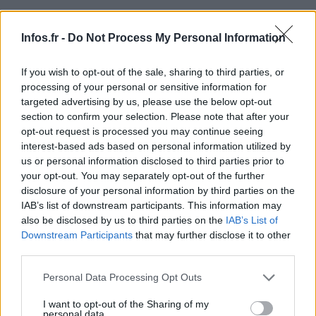
Infos.fr -
Do Not Process My Personal Information
If you wish to opt-out of the sale, sharing to third parties, or
processing of your personal or sensitive information for
targeted advertising by us, please use the below opt-out
section to confirm your selection. Please note that after your
opt-out request is processed you may continue seeing
interest-based ads based on personal information utilized by
us or personal information disclosed to third parties prior to
AUTEUR
your opt-out. You may separately opt-out of the further
disclosure of your personal information by third parties on the
IAB’s list of downstream participants. This information may
also be disclosed by us to third parties on the
IAB’s List of
Downstream Participants
that may further disclose it to other
third parties.
Please note that this website/app uses one or more Google
Personal Data Processing Opt Outs
services and may gather and store information including but
not limited to your visit or usage behaviour. You may click to
I want to opt-out of the Sharing of my
personal data.