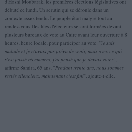
d'Hosni Moubarak, les premières élections législatives ont
débuté ce lundi. Un scrutin qui se déroule dans un
contexte assez tendu. Le peuple était malgré tout au
rendez-vous.Des files d'électeurs se sont formées devant
plusieurs bureaux de vote au Caire avant leur ouverture à 8
heures, heure locale, pour participer au vote. "J
e suis
malade et je n'avais pas prévu de venir, mais avec ce qui
s'est passé récemment, j'ai pensé que je devais voter
",
affirme Samira, 65 ans. "
Pendant trente ans, nous sommes
restés silencieux, maintenant c'est fini
", ajoute-t-elle.