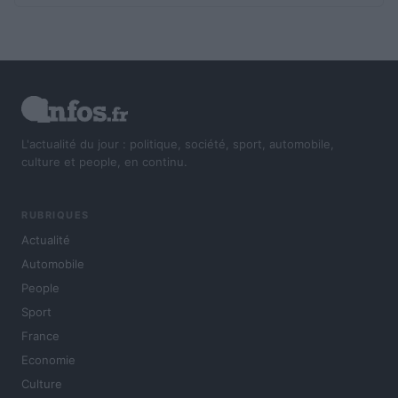
L'actualité du jour : politique, société, sport, automobile,
culture et people, en continu.
RUBRIQUES
Actualité
Automobile
People
Sport
France
Economie
Culture