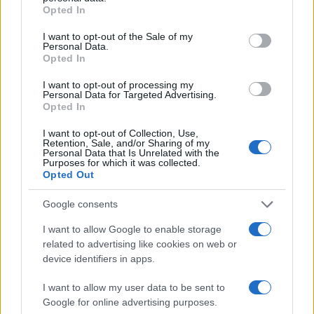
grant or deny consent to Google and its third-party tags to
Opted In
use your data for below specified purposes in below Google
consent section.
I want to opt-out of the Sale of my
Personal Data.
Opted In
I want to opt-out of processing my
Personal Data for Targeted Advertising.
Opted In
I want to opt-out of Collection, Use,
Retention, Sale, and/or Sharing of my
Personal Data that Is Unrelated with the
Purposes for which it was collected.
Opted Out
Google consents
À lire aussi
I want to allow Google to enable storage
related to advertising like cookies on web or
device identifiers in apps.
MONDE
I want to allow my user data to be sent to
Google for online advertising purposes.