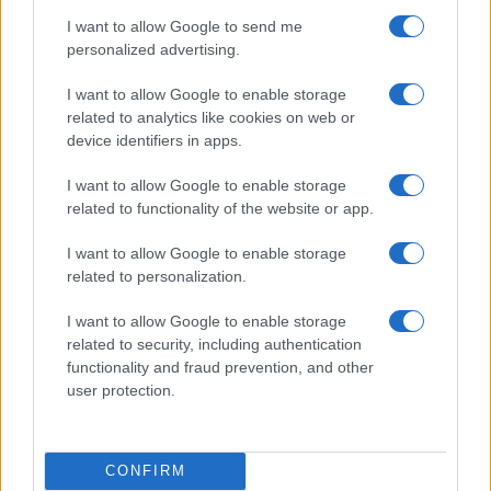
I want to allow Google to send me
personalized advertising.
I want to allow Google to enable storage
related to analytics like cookies on web or
device identifiers in apps.
I want to allow Google to enable storage
related to functionality of the website or app.
Le Kazakhstan poursuit ses réformes sociétales à marche
forcée
I want to allow Google to enable storage
related to personalization.
Infos.fr · 24 Mai 2024
I want to allow Google to enable storage
MONDE
related to security, including authentication
functionality and fraud prevention, and other
user protection.
CONFIRM