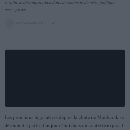
scrutin se déroulera ainsi dans un contexte de crise politique
assez grave.
·
28 novembre 2011
· 1 min
Les premières législatives depuis la chute de Moubarak se
déroulent à partir d’aujourd’hui dans un contexte explosif.