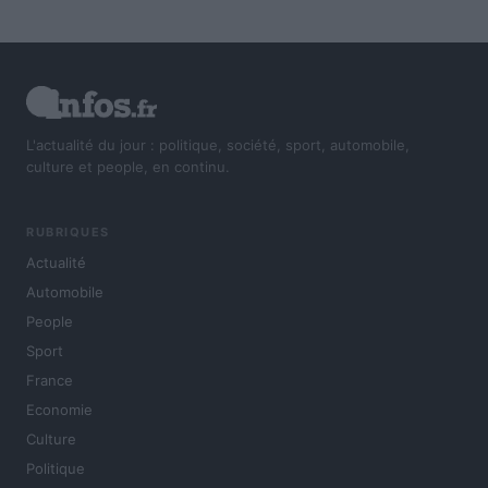
L'actualité du jour : politique, société, sport, automobile,
culture et people, en continu.
RUBRIQUES
Actualité
Automobile
People
Sport
France
Economie
Culture
Politique