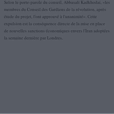
Selon le porte-parole du conseil, Abbasali Kadkhodai, «les
membres du Conseil des Gardiens de la révolution, après
étude du projet, l'ont approuvé à l'unanimité». Cette
expulsion est la conséquence directe de la mise en place
de nouvelles sanctions économiques envers l'Iran adoptées
la semaine dernière par Londres.