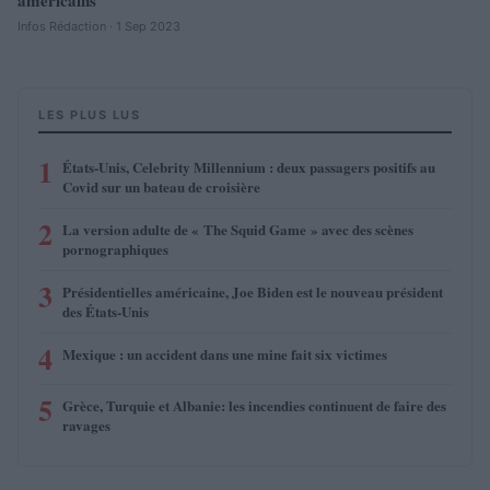
américains
Infos Rédaction · 1 Sep 2023
LES PLUS LUS
1
États-Unis, Celebrity Millennium : deux passagers positifs au
Covid sur un bateau de croisière
2
La version adulte de « The Squid Game » avec des scènes
pornographiques
3
Présidentielles américaine, Joe Biden est le nouveau président
des États-Unis
4
Mexique : un accident dans une mine fait six victimes
5
Grèce, Turquie et Albanie: les incendies continuent de faire des
ravages