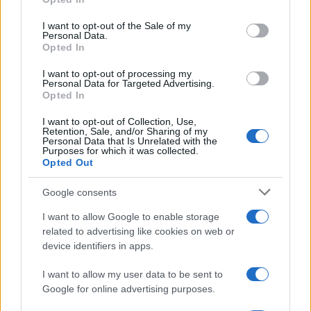
use your data for below specified purposes in below Google
consent section.
I want to opt-out of the Sale of my
Personal Data.
Opted In
I want to opt-out of processing my
Personal Data for Targeted Advertising.
Opted In
I want to opt-out of Collection, Use,
Retention, Sale, and/or Sharing of my
Personal Data that Is Unrelated with the
Purposes for which it was collected.
Opted Out
Google consents
À lire aussi
I want to allow Google to enable storage
related to advertising like cookies on web or
MONDE
device identifiers in apps.
I want to allow my user data to be sent to
Google for online advertising purposes.