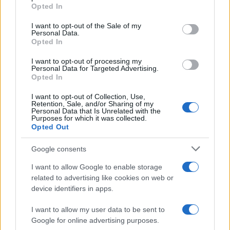
grant or deny consent to Google and its third-party tags to
Opted In
use your data for below specified purposes in below Google
consent section.
I want to opt-out of the Sale of my
Personal Data.
Opted In
I want to opt-out of processing my
Personal Data for Targeted Advertising.
Opted In
I want to opt-out of Collection, Use,
Retention, Sale, and/or Sharing of my
Personal Data that Is Unrelated with the
Purposes for which it was collected.
Opted Out
Google consents
I want to allow Google to enable storage
related to advertising like cookies on web or
device identifiers in apps.
AUTEUR
Infos Rédaction
I want to allow my user data to be sent to
Google for online advertising purposes.