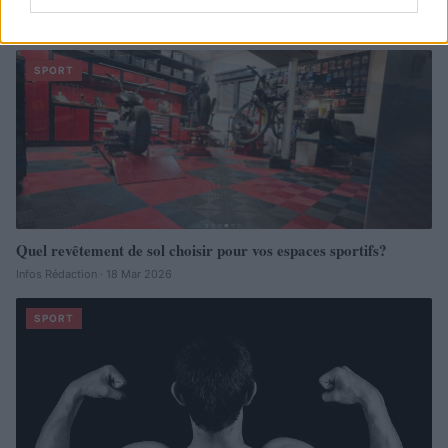
À lire aussi
SPORT
Quel revêtement de sol choisir pour vos espaces sportifs?
Infos Rédaction · 18 Mar 2026
SPORT