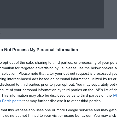
o
o Not Process My Personal Information
to opt-out of the sale, sharing to third parties, or processing of your per
formation for targeted advertising by us, please use the below opt-out s
r selection. Please note that after your opt-out request is processed y
eing interest-based ads based on personal information utilized by us or
disclosed to third parties prior to your opt-out. You may separately opt-
losure of your personal information by third parties on the IAB’s list of
. This information may also be disclosed by us to third parties on the
IA
Participants
that may further disclose it to other third parties.
 that this website/app uses one or more Google services and may gath
Ronaldo
. Moins honorifique que le Ballon d’Or qui
including but not limited to your visit or usage behaviour. You may click 