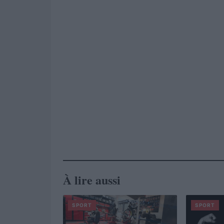
À lire aussi
SPORT
SPORT