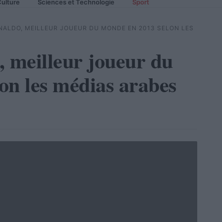
ulture
Sciences et Technologie
Sport
NALDO, MEILLEUR JOUEUR DU MONDE EN 2013 SELON LES
, meilleur joueur du
on les médias arabes