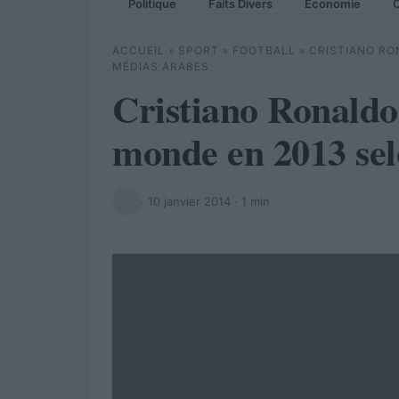
Politique
Faits Divers
Economie
C
ACCUEIL
»
SPORT
»
FOOTBALL
»
CRISTIANO RO
MÉDIAS ARABES
Cristiano Ronaldo
monde en 2013 sel
·
10 janvier 2014
· 1 min