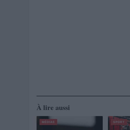
À lire aussi
MÉDIAS
SPORT