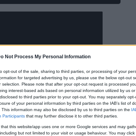
o Not Process My Personal Information
to opt-out of the sale, sharing to third parties, or processing of your per
formation for targeted advertising by us, please use the below opt-out s
r selection. Please note that after your opt-out request is processed y
eing interest-based ads based on personal information utilized by us or
disclosed to third parties prior to your opt-out. You may separately opt-
losure of your personal information by third parties on the IAB’s list of
. This information may also be disclosed by us to third parties on the
IA
irs publics, Canal + demande à ce que la chaîne
Participants
that may further disclose it to other third parties.
rochain appel d’offres de diffusion du championnat
 that this website/app uses one or more Google services and may gath
including but not limited to your visit or usage behaviour. You may click 