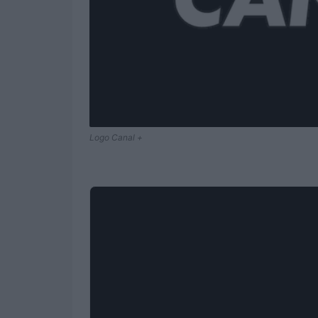
Logo Canal +