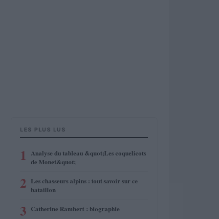
LES PLUS LUS
1
Analyse du tableau &quot;Les coquelicots
de Monet&quot;
2
Les chasseurs alpins : tout savoir sur ce
bataillon
3
Catherine Rambert : biographie