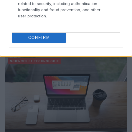
related to security, including authentication
functionality and fraud prevention, and other
user protection.
CONFIRM
À lire aussi
SCIENCES ET TECHNOLOGIE