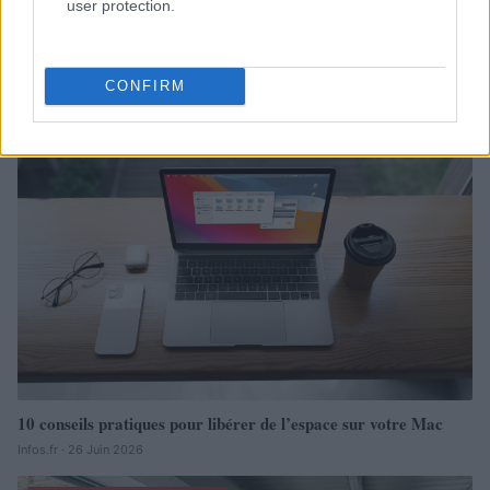
user protection.
À lire aussi
CONFIRM
SCIENCES ET TECHNOLOGIE
10 conseils pratiques pour libérer de l’espace sur votre Mac
Infos.fr · 26 Juin 2026