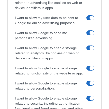
related to advertising like cookies on web or
device identifiers in apps.
I want to allow my user data to be sent to
Google for online advertising purposes.
À lire aussi
I want to allow Google to send me
personalized advertising.
MONDE
I want to allow Google to enable storage
related to analytics like cookies on web or
device identifiers in apps.
I want to allow Google to enable storage
related to functionality of the website or app.
I want to allow Google to enable storage
related to personalization.
I want to allow Google to enable storage
related to security, including authentication
Le Kazakhstan poursuit ses réformes sociétales à marche
functionality and fraud prevention, and other