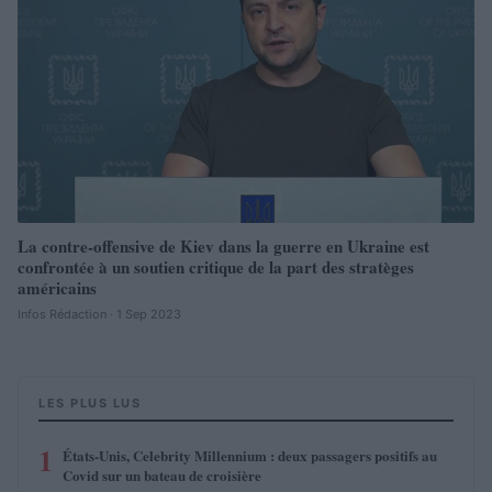
La contre-offensive de Kiev dans la guerre en Ukraine est
confrontée à un soutien critique de la part des stratèges
américains
Infos Rédaction · 1 Sep 2023
LES PLUS LUS
1
États-Unis, Celebrity Millennium : deux passagers positifs au
Covid sur un bateau de croisière