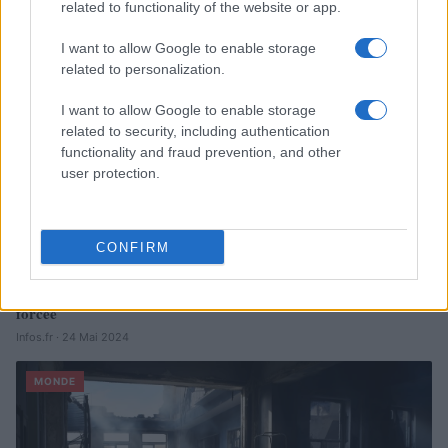
MONDE
related to functionality of the website or app.
I want to allow Google to enable storage
related to personalization.
I want to allow Google to enable storage
related to security, including authentication
functionality and fraud prevention, and other
user protection.
CONFIRM
Le Kazakhstan poursuit ses réformes sociétales à marche
forcée
Infos.fr · 24 Mai 2024
MONDE