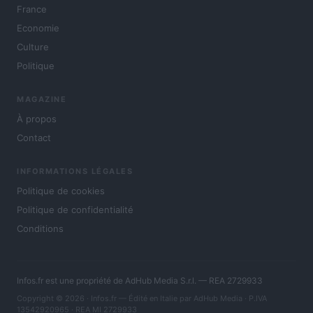
France
Economie
Culture
Politique
MAGAZINE
À propos
Contact
INFORMATIONS LÉGALES
Politique de cookies
Politique de confidentialité
Conditions
Infos.fr est une propriété de AdHub Media S.r.l. — REA 2729933
Copyright © 2026 · Infos.fr — Édité en Italie par
AdHub Media
· P.IVA
13542920965 · REA MI 2729933