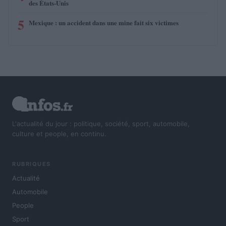
des États-Unis
5
Mexique : un accident dans une mine fait six victimes
L'actualité du jour : politique, société, sport, automobile,
culture et people, en continu.
RUBRIQUES
Actualité
Automobile
People
Sport