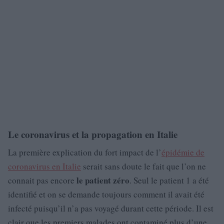
Le coronavirus et la propagation en Italie
La première explication du fort impact de l’
épidémie de
coronavirus en Italie
serait sans doute le fait que l’on ne
le patient zéro
connait pas encore
. Seul le patient 1 a été
identifié et on se demande toujours comment il avait été
infecté puisqu’il n’a pas voyagé durant cette période. Il est
clair que les premiers malades ont contaminé plus d’une