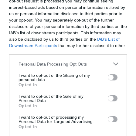
opt-out request is processed you may continue seeing
interest-based ads based on personal information utilized by
us or personal information disclosed to third parties prior to
your opt-out. You may separately opt-out of the further
disclosure of your personal information by third parties on the
IAB’s list of downstream participants. This information may
also be disclosed by us to third parties on the
IAB’s List of
Downstream Participants
that may further disclose it to other
third parties.
Please note that this website/app uses one or more Google
Personal Data Processing Opt Outs
services and may gather and store information including but
not limited to your visit or usage behaviour. You may click to
I want to opt-out of the Sharing of my
personal data.
grant or deny consent to Google and its third-party tags to
Opted In
use your data for below specified purposes in below Google
AUTEUR
consent section.
I want to opt-out of the Sale of my
Lucie Bernard
Personal Data.
Opted In
I want to opt-out of processing my
Personal Data for Targeted Advertising.
Opted In