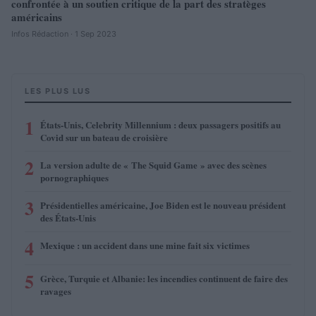
confrontée à un soutien critique de la part des stratèges
américains
Infos Rédaction · 1 Sep 2023
LES PLUS LUS
1
États-Unis, Celebrity Millennium : deux passagers positifs au
Covid sur un bateau de croisière
2
La version adulte de « The Squid Game » avec des scènes
pornographiques
3
Présidentielles américaine, Joe Biden est le nouveau président
des États-Unis
4
Mexique : un accident dans une mine fait six victimes
5
Grèce, Turquie et Albanie: les incendies continuent de faire des
ravages