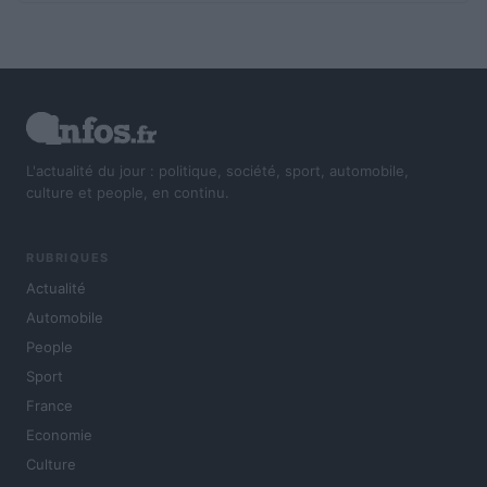
L'actualité du jour : politique, société, sport, automobile,
culture et people, en continu.
RUBRIQUES
Actualité
Automobile
People
Sport
France
Economie
Culture