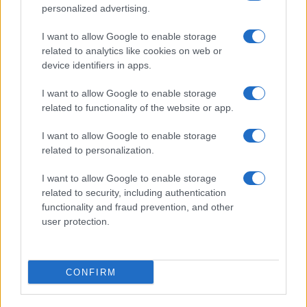
personalized advertising.
I want to allow Google to enable storage
related to analytics like cookies on web or
device identifiers in apps.
I want to allow Google to enable storage
Le Kazakhstan poursuit ses réformes sociétales à marche
related to functionality of the website or app.
forcée
Infos.fr · 24 Mai 2024
I want to allow Google to enable storage
related to personalization.
MONDE
I want to allow Google to enable storage
related to security, including authentication
functionality and fraud prevention, and other
user protection.
CONFIRM