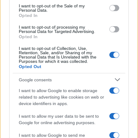
consent section.
I want to opt-out of the Sale of my
Personal Data.
Opted In
I want to opt-out of processing my
Personal Data for Targeted Advertising.
Opted In
I want to opt-out of Collection, Use,
Retention, Sale, and/or Sharing of my
Personal Data that Is Unrelated with the
Purposes for which it was collected.
Opted Out
À lire aussi
Google consents
I want to allow Google to enable storage
MONDE
related to advertising like cookies on web or
device identifiers in apps.
I want to allow my user data to be sent to
Google for online advertising purposes.
I want to allow Google to send me