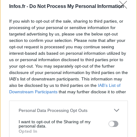
Infos.fr -
Do Not Process My Personal Information
If you wish to opt-out of the sale, sharing to third parties, or
processing of your personal or sensitive information for
targeted advertising by us, please use the below opt-out
section to confirm your selection. Please note that after your
opt-out request is processed you may continue seeing
AUTEUR
interest-based ads based on personal information utilized by
us or personal information disclosed to third parties prior to
your opt-out. You may separately opt-out of the further
disclosure of your personal information by third parties on the
IAB’s list of downstream participants. This information may
also be disclosed by us to third parties on the
IAB’s List of
Downstream Participants
that may further disclose it to other
third parties.
Please note that this website/app uses one or more Google
Personal Data Processing Opt Outs
services and may gather and store information including but
not limited to your visit or usage behaviour. You may click to
I want to opt-out of the Sharing of my
personal data.
grant or deny consent to Google and its third-party tags to
Opted In
use your data for below specified purposes in below Google