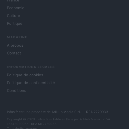
Economie
Culture
Politique
MAGAZINE
À propos
Contact
INFORMATIONS LÉGALES
Politique de cookies
Politique de confidentialité
Conditions
Infos.fr est une propriété de AdHub Media S.r.l. — REA 2729933
Copyright © 2026 · Infos.fr — Édité en Italie par
AdHub Media
· P.IVA
13542920965 · REA MI 2729933
Tous droits réservés