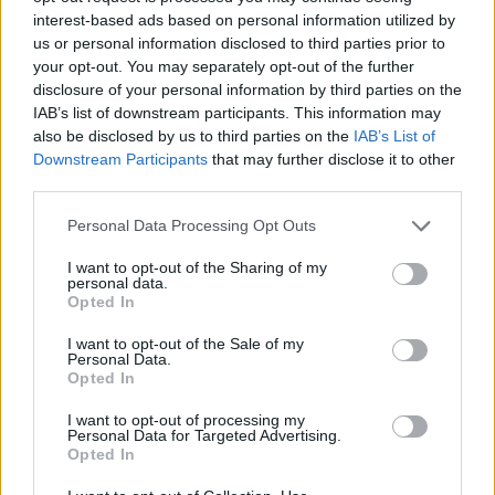
interest-based ads based on personal information utilized by
us or personal information disclosed to third parties prior to
your opt-out. You may separately opt-out of the further
disclosure of your personal information by third parties on the
IAB’s list of downstream participants. This information may
also be disclosed by us to third parties on the
IAB’s List of
Downstream Participants
that may further disclose it to other
third parties.
Please note that this website/app uses one or more Google
Personal Data Processing Opt Outs
services and may gather and store information including but
not limited to your visit or usage behaviour. You may click to
I want to opt-out of the Sharing of my
personal data.
grant or deny consent to Google and its third-party tags to
Opted In
use your data for below specified purposes in below Google
consent section.
I want to opt-out of the Sale of my
Personal Data.
Opted In
I want to opt-out of processing my
À lire aussi
Personal Data for Targeted Advertising.
Opted In