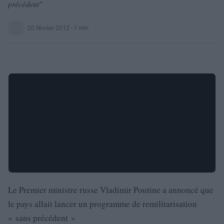
précédent"
·
20 février 2012
· 1 min
Le Premier ministre russe Vladimir Poutine a annoncé que
le pays allait lancer un programme de remilitarisation
« sans précédent »