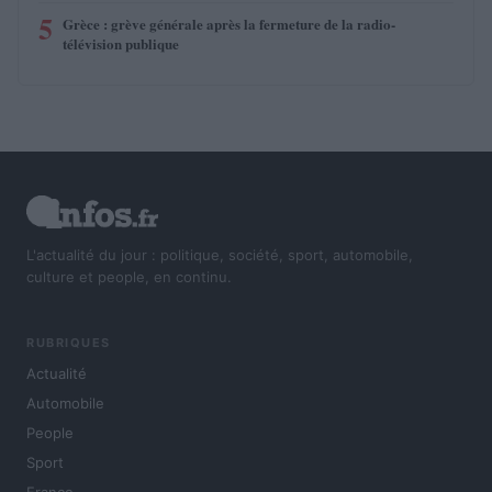
5
Grèce : grève générale après la fermeture de la radio-
télévision publique
L'actualité du jour : politique, société, sport, automobile,
culture et people, en continu.
RUBRIQUES
Actualité
Automobile
People
Sport
France