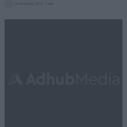
·
6 novembre 2013
· 1 min