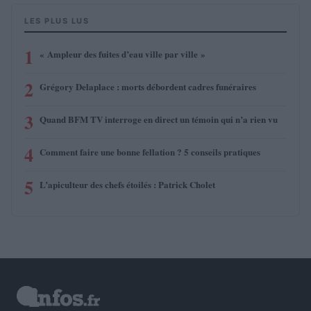
LES PLUS LUS
1
« Ampleur des fuites d’eau ville par ville »
2
Grégory Delaplace : morts débordent cadres funéraires
3
Quand BFM TV interroge en direct un témoin qui n’a rien vu
4
Comment faire une bonne fellation ? 5 conseils pratiques
5
L’apiculteur des chefs étoilés : Patrick Cholet