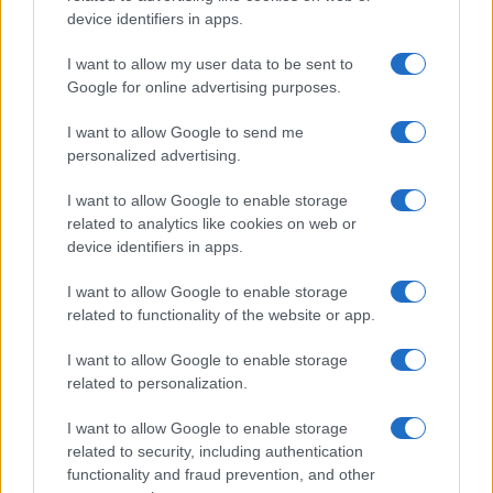
device identifiers in apps.
I want to allow my user data to be sent to
Google for online advertising purposes.
I want to allow Google to send me
À lire aussi
personalized advertising.
I want to allow Google to enable storage
ACTUALITÉ
related to analytics like cookies on web or
device identifiers in apps.
I want to allow Google to enable storage
related to functionality of the website or app.
I want to allow Google to enable storage
related to personalization.
I want to allow Google to enable storage
related to security, including authentication
Rétablir la Sécurité Après un Cambriolage : Solutions Rapides
functionality and fraud prevention, and other