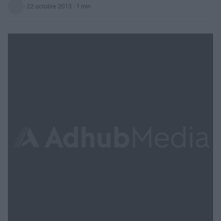
·
22 octobre 2013
· 1 min