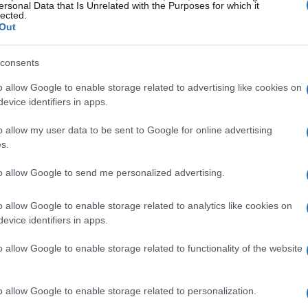
ersonal Data that Is Unrelated with the Purposes for which it
lected.
Out
consents
o allow Google to enable storage related to advertising like cookies on
evice identifiers in apps.
o allow my user data to be sent to Google for online advertising
s.
to allow Google to send me personalized advertising.
o allow Google to enable storage related to analytics like cookies on
evice identifiers in apps.
o allow Google to enable storage related to functionality of the website
o allow Google to enable storage related to personalization.