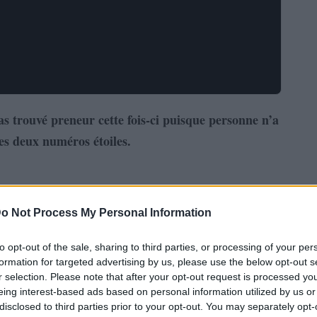
s trouvé preneur cette fois-ci puisque personne n’a
les deux numéros étoiles.
o Not Process My Personal Information
to opt-out of the sale, sharing to third parties, or processing of your per
formation for targeted advertising by us, please use the below opt-out s
r selection. Please note that after your opt-out request is processed y
eing interest-based ads based on personal information utilized by us or
disclosed to third parties prior to your opt-out. You may separately opt-