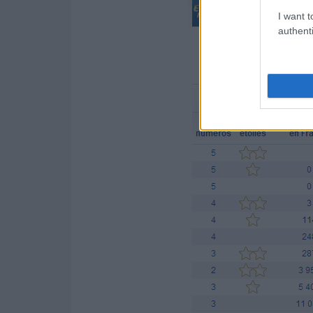
I want t
authenti