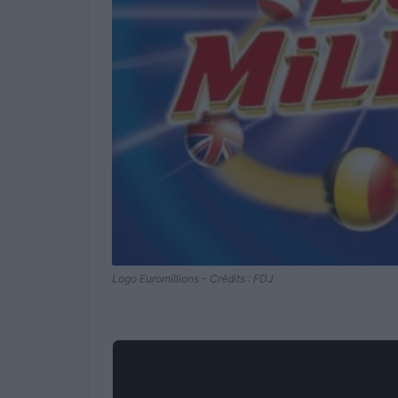
Logo Euromillions - Crédits : FDJ