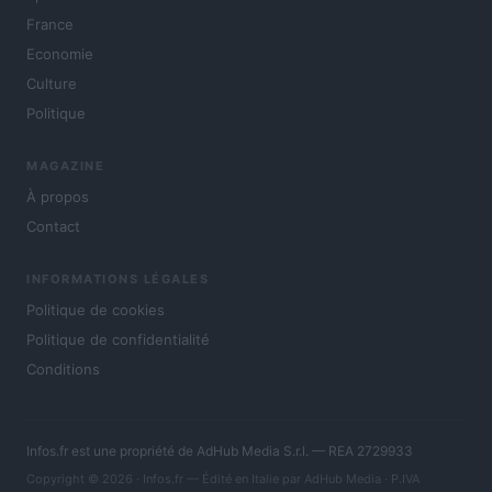
France
Economie
Culture
Politique
MAGAZINE
À propos
Contact
INFORMATIONS LÉGALES
Politique de cookies
Politique de confidentialité
Conditions
Infos.fr est une propriété de AdHub Media S.r.l. — REA 2729933
Copyright © 2026 · Infos.fr — Édité en Italie par
AdHub Media
· P.IVA