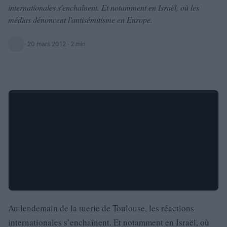
internationales s'enchaînent. Et notamment en Israël, où les
médias dénoncent l'antisémitisme en Europe.
·
20 mars 2012
· 2 min
Au lendemain de la tuerie de Toulouse, les réactions
internationales s’enchaînent. Et notamment en Israël, où