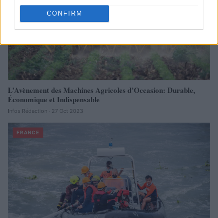
CONFIRM
L’Avènement des Machines Agricoles d’Occasion: Durable,
Économique et Indispensable
Infos Rédaction · 27 Oct 2023
FRANCE