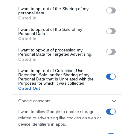
services and may gather and store information including but
not limited to your visit or usage behaviour. You may click to
I want to opt-out of the Sharing of my
personal data.
grant or deny consent to Google and its third-party tags to
Opted In
use your data for below specified purposes in below Google
consent section.
I want to opt-out of the Sale of my
Personal Data.
Opted In
I want to opt-out of processing my
Personal Data for Targeted Advertising.
Opted In
I want to opt-out of Collection, Use,
Retention, Sale, and/or Sharing of my
Personal Data that Is Unrelated with the
Purposes for which it was collected.
Opted Out
Google consents
I want to allow Google to enable storage
related to advertising like cookies on web or
device identifiers in apps.