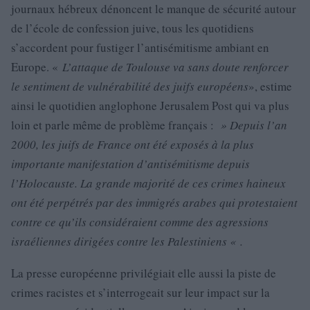
journaux hébreux dénoncent le manque de sécurité autour
de l’école de confession juive, tous les quotidiens
s’accordent pour fustiger l’antisémitisme ambiant en
Europe. «
L’attaque de Toulouse va sans doute renforcer
le sentiment de vulnérabilité des juifs européens
», estime
ainsi le quotidien anglophone Jerusalem Post qui va plus
loin et parle même de problème français :
» Depuis l’an
2000, les juifs de France ont été exposés à la plus
importante manifestation d’antisémitisme depuis
l’Holocauste. La grande majorité de ces crimes haineux
ont été perpétrés par des immigrés arabes qui protestaient
contre ce qu’ils considéraient comme des agressions
israéliennes dirigées contre les Palestiniens « .
La presse européenne privilégiait elle aussi la piste de
crimes racistes et s’interrogeait sur leur impact sur la