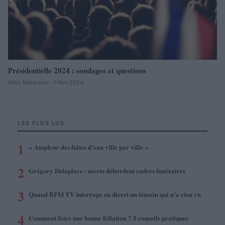
Présidentielle 2024 : sondages et questions
Infos Rédaction · 1 Nov 2024
LES PLUS LUS
1
« Ampleur des fuites d’eau ville par ville »
2
Grégory Delaplace : morts débordent cadres funéraires
3
Quand BFM TV interroge en direct un témoin qui n’a rien vu
4
Comment faire une bonne fellation ? 5 conseils pratiques