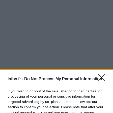
Infos.fr -
Do Not Process My Personal Information
If you wish to opt-out of the sale, sharing to third parties, or
AUTEUR
processing of your personal or sensitive information for
Infos Rédaction
targeted advertising by us, please use the below opt-out
section to confirm your selection. Please note that after your
opt-out request is processed you may continue seeing