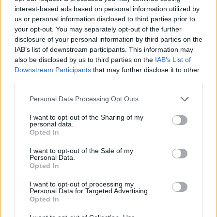
interest-based ads based on personal information utilized by
us or personal information disclosed to third parties prior to
your opt-out. You may separately opt-out of the further
disclosure of your personal information by third parties on the
IAB’s list of downstream participants. This information may
also be disclosed by us to third parties on the
IAB’s List of
Downstream Participants
that may further disclose it to other
third parties.
Please note that this website/app uses one or more Google
Personal Data Processing Opt Outs
services and may gather and store information including but
not limited to your visit or usage behaviour. You may click to
I want to opt-out of the Sharing of my
personal data.
grant or deny consent to Google and its third-party tags to
Opted In
use your data for below specified purposes in below Google
consent section.
I want to opt-out of the Sale of my
Personal Data.
Opted In
I want to opt-out of processing my
Personal Data for Targeted Advertising.
Opted In