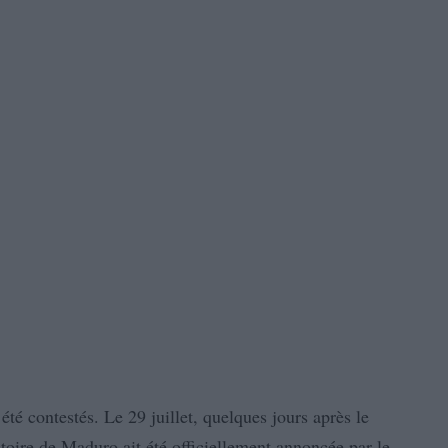
été contestés. Le 29 juillet, quelques jours après le
ctoire de Maduro ait été officiellement annoncée par le