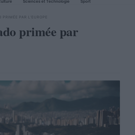
ulture
Sciences et Technologie
Sport
 PRIMÉE PAR L’EUROPE
ado primée par