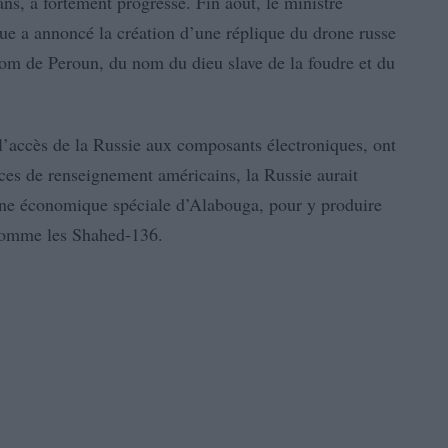
ns, a fortement progressé. Fin août, le ministre
que a annoncé la création d’une réplique du drone russe
nom de Peroun, du nom du dieu slave de la foudre et du
 l’accès de la Russie aux composants électroniques, ont
vices de renseignement américains, la Russie aurait
ne économique spéciale d’Alabouga, pour y produire
 comme les Shahed-136.