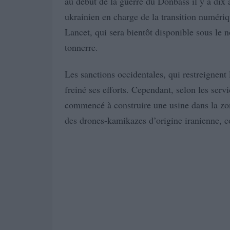
au début de la guerre du Donbass il y a dix a
ukrainien en charge de la transition numéri
Lancet, qui sera bientôt disponible sous le 
tonnerre.
Les sanctions occidentales, qui restreignent
freiné ses efforts. Cependant, selon les ser
commencé à construire une usine dans la zo
des drones-kamikazes d’origine iranienne,