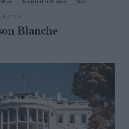
ulture
Sciences et Technologie
Sport
ON BLANCHE
son Blanche