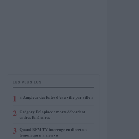
LES PLUS LUS
1
« Ampleur des fuites d’eau ville par ville »
2
Grégory Delaplace : morts débordent
cadres funéraires
3
Quand BFM TV interroge en direct un
témoin qui n’a rien vu