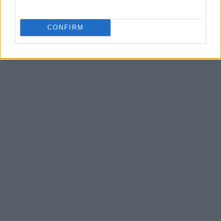
AUTEUR
Infos Rédaction
CONFIRM