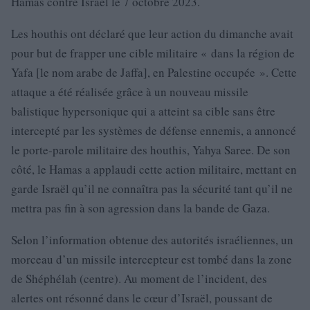
Hamas contre Israël le 7 octobre 2023.
Les houthis ont déclaré que leur action du dimanche avait
pour but de frapper une cible militaire « dans la région de
Yafa [le nom arabe de Jaffa], en Palestine occupée ». Cette
attaque a été réalisée grâce à un nouveau missile
balistique hypersonique qui a atteint sa cible sans être
intercepté par les systèmes de défense ennemis, a annoncé
le porte-parole militaire des houthis, Yahya Saree. De son
côté, le Hamas a applaudi cette action militaire, mettant en
garde Israël qu’il ne connaîtra pas la sécurité tant qu’il ne
mettra pas fin à son agression dans la bande de Gaza.
Selon l’information obtenue des autorités israéliennes, un
morceau d’un missile intercepteur est tombé dans la zone
de Shéphélah (centre). Au moment de l’incident, des
alertes ont résonné dans le cœur d’Israël, poussant de