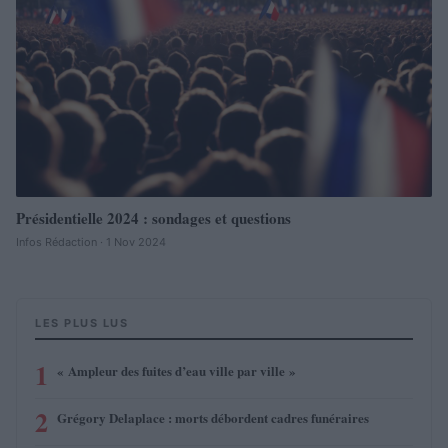
Présidentielle 2024 : sondages et questions
Infos Rédaction · 1 Nov 2024
LES PLUS LUS
1
« Ampleur des fuites d’eau ville par ville »
2
Grégory Delaplace : morts débordent cadres funéraires