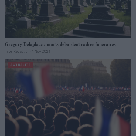
Grégory Delaplace : morts débordent cadres funéraires
Infos Rédaction · 1 Nov 2024
ACTUALITÉ