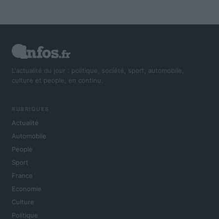
L'actualité du jour : politique, société, sport, automobile,
culture et people, en continu.
RUBRIQUES
Actualité
Automobile
People
Sport
France
Economie
Culture
Politique