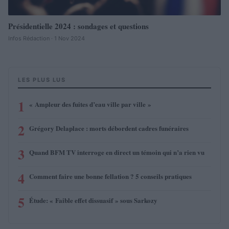
Présidentielle 2024 : sondages et questions
Infos Rédaction · 1 Nov 2024
LES PLUS LUS
1
« Ampleur des fuites d’eau ville par ville »
2
Grégory Delaplace : morts débordent cadres funéraires
3
Quand BFM TV interroge en direct un témoin qui n’a rien vu
4
Comment faire une bonne fellation ? 5 conseils pratiques
5
Étude: « Faible effet dissuasif » sous Sarkozy