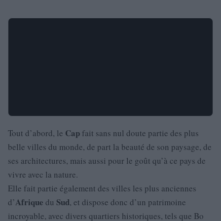
Cap
Tout d’abord, le
fait sans nul doute partie des plus
belle villes du monde, de part la beauté de son paysage, de
ses architectures, mais aussi pour le goût qu’à ce pays de
vivre avec la nature.
Elle fait partie également des villes les plus anciennes
Afrique
Sud
d’
du
, et dispose donc d’un patrimoine
incroyable, avec divers quartiers historiques, tels que Bo