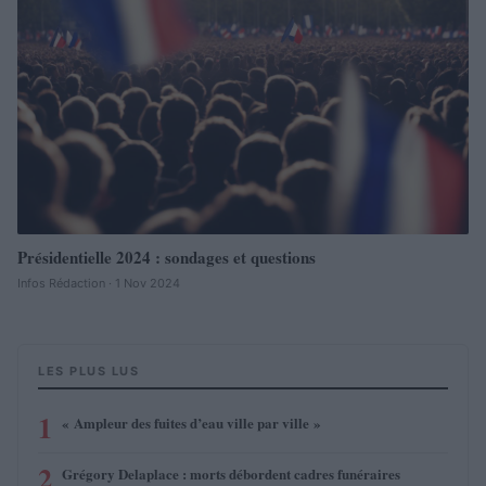
Présidentielle 2024 : sondages et questions
Infos Rédaction · 1 Nov 2024
LES PLUS LUS
1
« Ampleur des fuites d’eau ville par ville »
2
Grégory Delaplace : morts débordent cadres funéraires