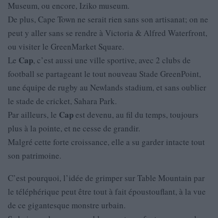
Museum, ou encore, Iziko museum.
De plus, Cape Town ne serait rien sans son artisanat; on ne
peut y aller sans se rendre à Victoria & Alfred Waterfront,
ou visiter le GreenMarket Square.
Cap
Le
, c’est aussi une ville sportive, avec 2 clubs de
football se partageant le tout nouveau Stade GreenPoint,
une équipe de rugby au Newlands stadium, et sans oublier
le stade de cricket, Sahara Park.
Cap
Par ailleurs, le
est devenu, au fil du temps, toujours
plus à la pointe, et ne cesse de grandir.
Malgré cette forte croissance, elle a su garder intacte tout
son patrimoine.
C’est pourquoi, l’idée de grimper sur Table Mountain par
le téléphérique peut être tout à fait époustouflant, à la vue
de ce gigantesque monstre urbain.