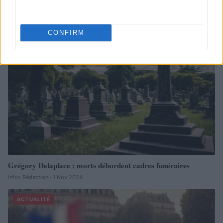
Infos Rédaction · 12 Déc 2024
ACTUALITÉ
CONFIRM
Grégory Delaplace : morts débordent cadres funéraires
Infos Rédaction · 1 Nov 2024
ACTUALITÉ