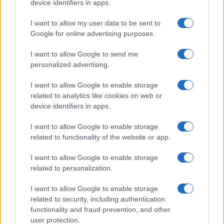
device identifiers in apps.
I want to allow my user data to be sent to
Google for online advertising purposes.
I want to allow Google to send me
À lire aussi
personalized advertising.
I want to allow Google to enable storage
ACTUALITÉ
related to analytics like cookies on web or
device identifiers in apps.
I want to allow Google to enable storage
related to functionality of the website or app.
I want to allow Google to enable storage
related to personalization.
I want to allow Google to enable storage
related to security, including authentication
Rétablir la Sécurité Après un Cambriolage : Solutions Rapides
functionality and fraud prevention, and other
et Efficaces de La Clé du 16 à Paris
user protection.