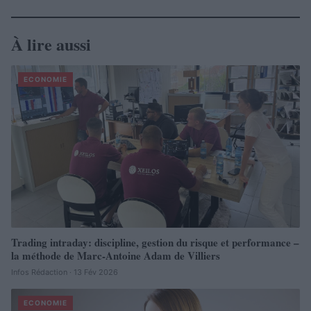
À lire aussi
ECONOMIE
Trading intraday: discipline, gestion du risque et performance –
la méthode de Marc-Antoine Adam de Villiers
Infos Rédaction · 13 Fév 2026
ECONOMIE