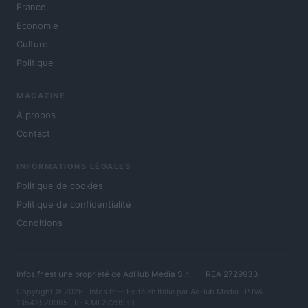
France
Economie
Culture
Politique
MAGAZINE
À propos
Contact
INFORMATIONS LÉGALES
Politique de cookies
Politique de confidentialité
Conditions
Infos.fr est une propriété de AdHub Media S.r.l. — REA 2729933
Copyright © 2026 · Infos.fr — Édité en Italie par
AdHub Media
· P.IVA
13542920965 · REA MI 2729933