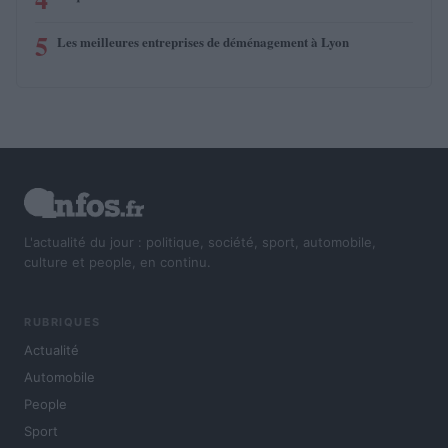
5
Les meilleures entreprises de déménagement à Lyon
L'actualité du jour : politique, société, sport, automobile,
culture et people, en continu.
RUBRIQUES
Actualité
Automobile
People
Sport