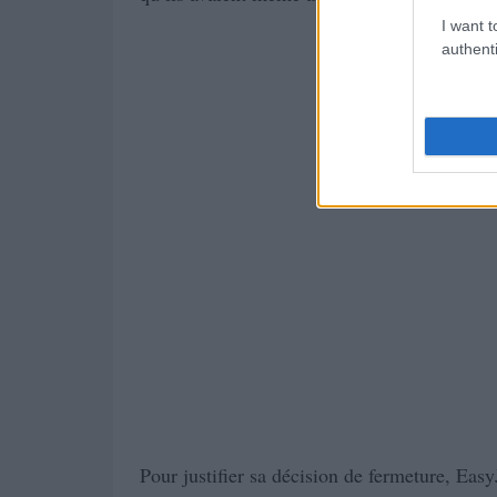
I want t
authenti
Pour justifier sa décision de fermeture, Eas