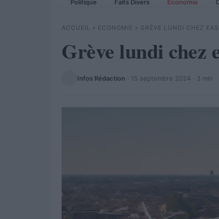
Politique
Faits Divers
Economie
C
ACCUEIL
»
ECONOMIE
»
GRÈVE LUNDI CHEZ EA
Grève lundi chez 
Infos Rédaction
·
15 septembre 2024
· 3 min