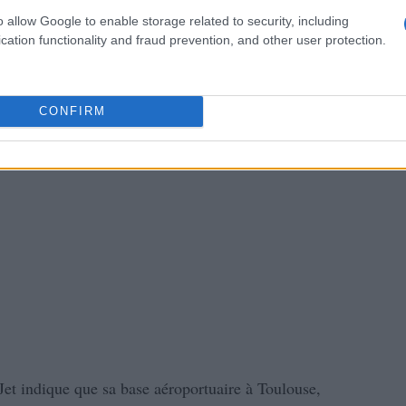
o allow Google to enable storage related to security, including
cation functionality and fraud prevention, and other user protection.
CONFIRM
yJet indique que sa base aéroportuaire à Toulouse,