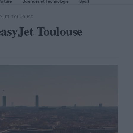
ulture
Sciences et Technologie
Sport
SYJET TOULOUSE
easyJet Toulouse