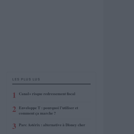
LES PLUS LUS
1
Canal+ risque redressement fiscal
2
Enveloppe T : pourquoi l’utiliser et
comment ça marche ?
3
Parc Astérix : alternative à Disney cher