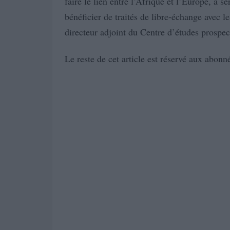
faire le lien entre l’Afrique et l’Europe, à s
bénéficier de traités de libre-échange avec l
directeur adjoint du Centre d’études prospect
Le reste de cet article est réservé aux abonné