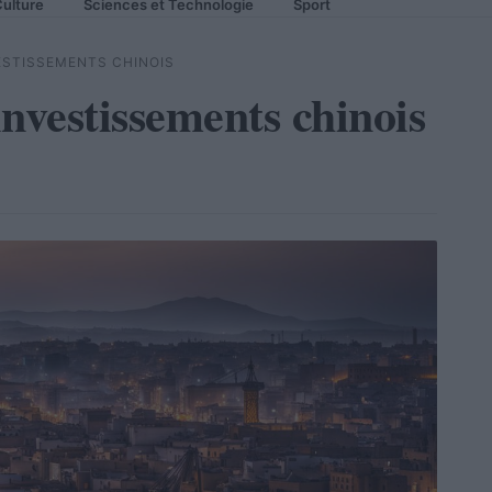
ulture
Sciences et Technologie
Sport
ESTISSEMENTS CHINOIS
nvestissements chinois