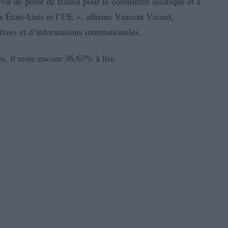
ervir de point de transit pour le commerce asiatique et à
es États-Unis et l’UE », affirme Vincent Vicard,
ives et d’informations internationales.
s, il reste encore 36,67% à lire.