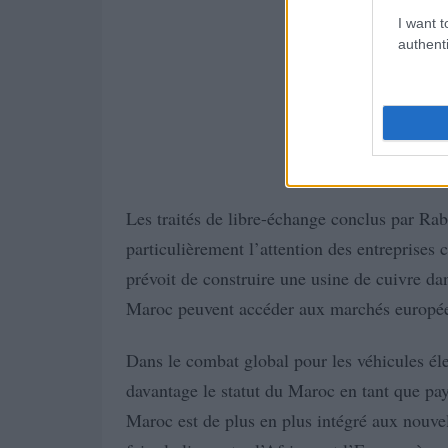
I want t
authenti
Les traités de libre-échange conclus par Rab
particulièrement l’attention des entreprises
prévoit de construire une usine de cuivre da
Maroc peuvent accéder aux marchés européen
Dans le combat global pour les véhicules éle
davantage le statut du Maroc en tant que pa
Maroc est de plus en plus intégré aux nouvell