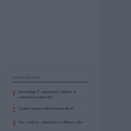
LES PLUS LUS
1
Enveloppe T : pourquoi l’utiliser et
comment ça marche ?
2
Canal+ risque redressement fiscal
3
Parc Astérix : alternative à Disney cher