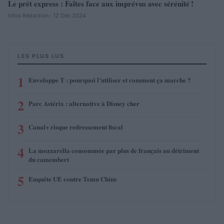
Le prêt express : Faîtes face aux imprévus avec sérénité !
Infos Rédaction · 12 Déc 2024
LES PLUS LUS
1
Enveloppe T : pourquoi l’utiliser et comment ça marche ?
2
Parc Astérix : alternative à Disney cher
3
Canal+ risque redressement fiscal
4
La mozzarella consommée par plus de français au détriment
du camembert
5
Enquête UE contre Temu Chine