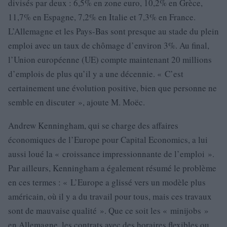
divisés par deux : 6,5% en zone euro, 10,2% en Grèce,
11,7% en Espagne, 7,2% en Italie et 7,3% en France.
L’Allemagne et les Pays-Bas sont presque au stade du plein
emploi avec un taux de chômage d’environ 3%. Au final,
l’Union européenne (UE) compte maintenant 20 millions
d’emplois de plus qu’il y a une décennie. « C’est
certainement une évolution positive, bien que personne ne
semble en discuter », ajoute M. Moëc.
Andrew Kenningham, qui se charge des affaires
économiques de l’Europe pour Capital Economics, a lui
aussi loué la « croissance impressionnante de l’emploi ».
Par ailleurs, Kenningham a également résumé le problème
en ces termes : « L’Europe a glissé vers un modèle plus
américain, où il y a du travail pour tous, mais ces travaux
sont de mauvaise qualité ». Que ce soit les « minijobs »
en Allemagne, les contrats avec des horaires flexibles ou