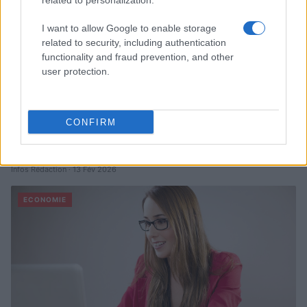
related to personalization.
I want to allow Google to enable storage
related to security, including authentication
functionality and fraud prevention, and other
user protection.
CONFIRM
Trading intraday: discipline, gestion du risque et performance –
la méthode de Marc-Antoine Adam de Villiers
Infos Rédaction · 13 Fév 2026
ECONOMIE