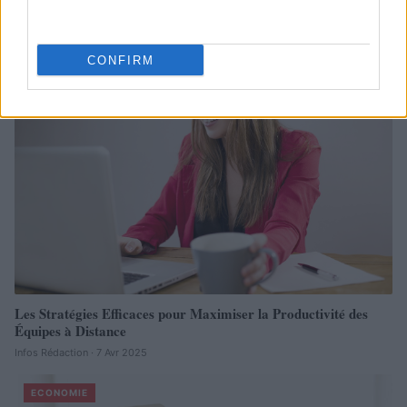
Infos Rédaction · 13 Fév 2026
CONFIRM
ECONOMIE
Les Stratégies Efficaces pour Maximiser la Productivité des
Équipes à Distance
Infos Rédaction · 7 Avr 2025
ECONOMIE