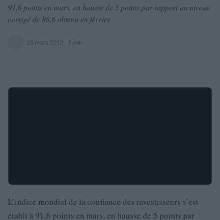
91,6 points en mars, en hausse de 5 points par rapport au niveau
corrigé de 86,6 obtenu en février.
·
28 mars 2012
· 2 min
L’indice mondial de la confiance des investisseurs s’est
établi à 91,6 points en mars, en hausse de 5 points par