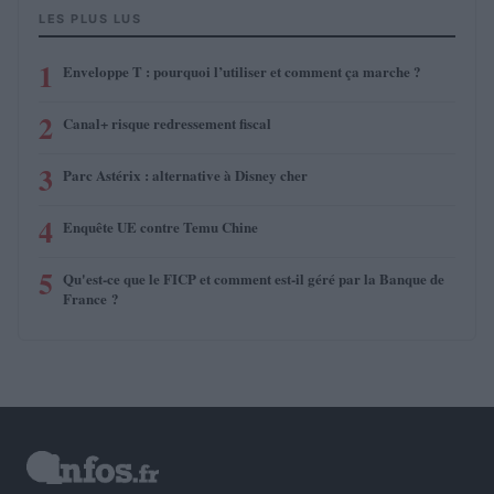
LES PLUS LUS
1
Enveloppe T : pourquoi l’utiliser et comment ça marche ?
2
Canal+ risque redressement fiscal
3
Parc Astérix : alternative à Disney cher
4
Enquête UE contre Temu Chine
5
Qu'est-ce que le FICP et comment est-il géré par la Banque de
France ?