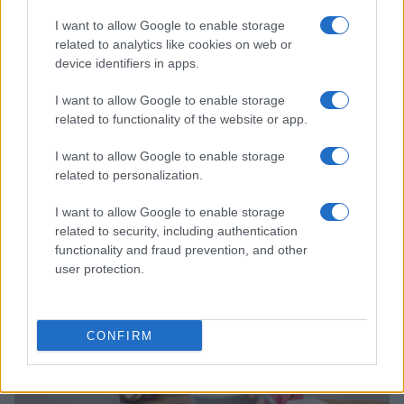
I want to allow Google to enable storage
related to analytics like cookies on web or
device identifiers in apps.
I want to allow Google to enable storage
related to functionality of the website or app.
Trading intraday: discipline, gestion du risque et performance –
la méthode de Marc-Antoine Adam de Villiers
I want to allow Google to enable storage
Infos Rédaction · 13 Fév 2026
related to personalization.
ECONOMIE
I want to allow Google to enable storage
related to security, including authentication
functionality and fraud prevention, and other
user protection.
CONFIRM