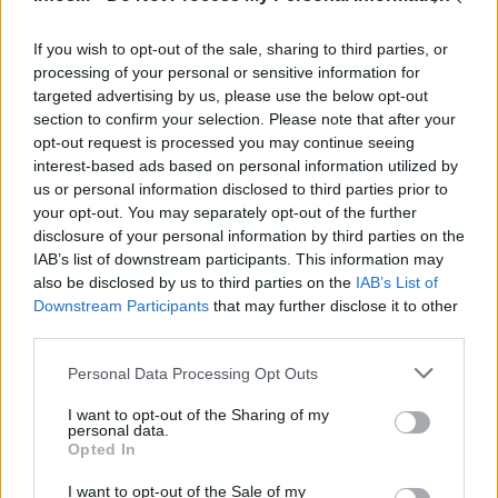
If you wish to opt-out of the sale, sharing to third parties, or
processing of your personal or sensitive information for
targeted advertising by us, please use the below opt-out
section to confirm your selection. Please note that after your
opt-out request is processed you may continue seeing
interest-based ads based on personal information utilized by
us or personal information disclosed to third parties prior to
your opt-out. You may separately opt-out of the further
disclosure of your personal information by third parties on the
AUTEUR
IAB’s list of downstream participants. This information may
also be disclosed by us to third parties on the
IAB’s List of
Downstream Participants
that may further disclose it to other
third parties.
Please note that this website/app uses one or more Google
Personal Data Processing Opt Outs
services and may gather and store information including but
not limited to your visit or usage behaviour. You may click to
I want to opt-out of the Sharing of my
personal data.
grant or deny consent to Google and its third-party tags to
Opted In
use your data for below specified purposes in below Google
consent section.
I want to opt-out of the Sale of my