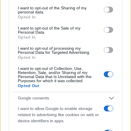
services and may gather and store information including but
not limited to your visit or usage behaviour. You may click to
I want to opt-out of the Sharing of my
personal data.
grant or deny consent to Google and its third-party tags to
Opted In
use your data for below specified purposes in below Google
consent section.
I want to opt-out of the Sale of my
Personal Data.
Opted In
I want to opt-out of processing my
Personal Data for Targeted Advertising.
Opted In
I want to opt-out of Collection, Use,
Retention, Sale, and/or Sharing of my
Personal Data that Is Unrelated with the
Purposes for which it was collected.
Opted Out
Google consents
I want to allow Google to enable storage
related to advertising like cookies on web or
device identifiers in apps.