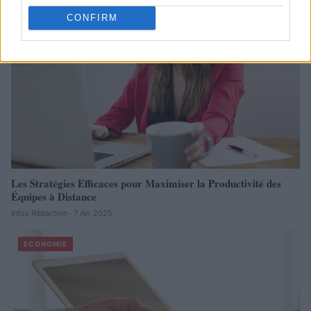
CONFIRM
Les Stratégies Efficaces pour Maximiser la Productivité des
Équipes à Distance
Infos Rédaction · 7 Avr 2025
ECONOMIE