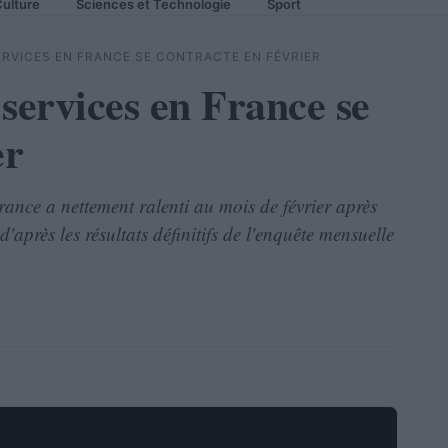
ulture
Sciences et Technologie
Sport
SERVICES EN FRANCE SE CONTRACTE EN FÉVRIER
 services en France se
er
France a nettement ralenti au mois de février après
'après les résultats définitifs de l'enquête mensuelle