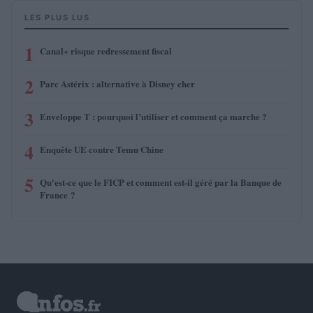
LES PLUS LUS
1
Canal+ risque redressement fiscal
2
Parc Astérix : alternative à Disney cher
3
Enveloppe T : pourquoi l’utiliser et comment ça marche ?
4
Enquête UE contre Temu Chine
5
Qu'est-ce que le FICP et comment est-il géré par la Banque de
France ?