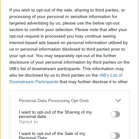
If you wish to opt-out of the sale, sharing to third parties, or
processing of your personal or sensitive information for
targeted advertising by us, please use the below opt-out
section to confirm your selection. Please note that after your
opt-out request is processed you may continue seeing
interest-based ads based on personal information utilized by
us or personal information disclosed to third parties prior to
your opt-out. You may separately opt-out of the further
AUTEUR
disclosure of your personal information by third parties on the
IAB’s list of downstream participants. This information may
also be disclosed by us to third parties on the
IAB’s List of
Downstream Participants
that may further disclose it to other
third parties.
Please note that this website/app uses one or more Google
Personal Data Processing Opt Outs
services and may gather and store information including but
not limited to your visit or usage behaviour. You may click to
I want to opt-out of the Sharing of my
personal data.
grant or deny consent to Google and its third-party tags to
Opted In
use your data for below specified purposes in below Google
consent section.
I want to opt-out of the Sale of my
Personal Data.