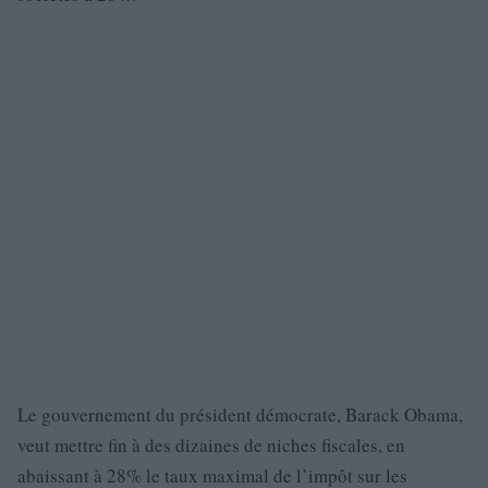
Le gouvernement du président démocrate, Barack Obama,
veut mettre fin à des dizaines de niches fiscales, en
abaissant à 28% le taux maximal de l’impôt sur les