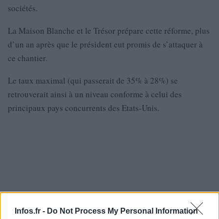
sociétés.
La Maison Blanche et le Trésor prépare cette réforme, plus
d’un an après que le président eut promis de s’attaquer à
ce chantier.
Le taux maximal (qui passerait de 35% à 28%) se
retrouverait ainsi à un niveau conforme à celui des
principaux pays concurrents des Etats-Unis.
Infos.fr -
Do Not Process My Personal Information