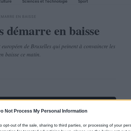
ulture
Sciences et Technologie
Sport
ÉMARRE EN BAISSE
s démarre en baisse
 européen de Bruxelles qui peinent à convaincre les
en baisse ce matin.
o Not Process My Personal Information
to opt-out of the sale, sharing to third parties, or processing of your per