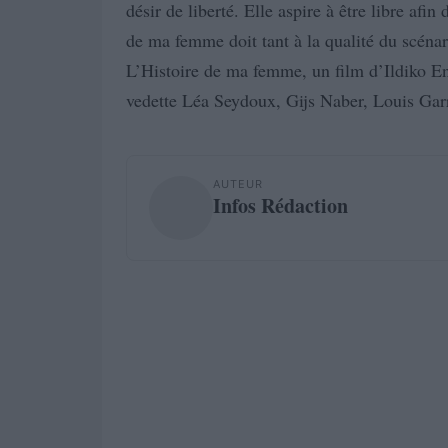
désir de liberté. Elle aspire à être libre af
de ma femme doit tant à la qualité du scénario
L’Histoire de ma femme, un film d’Ildiko Eny
vedette Léa Seydoux, Gijs Naber, Louis Garr
AUTEUR
Infos Rédaction