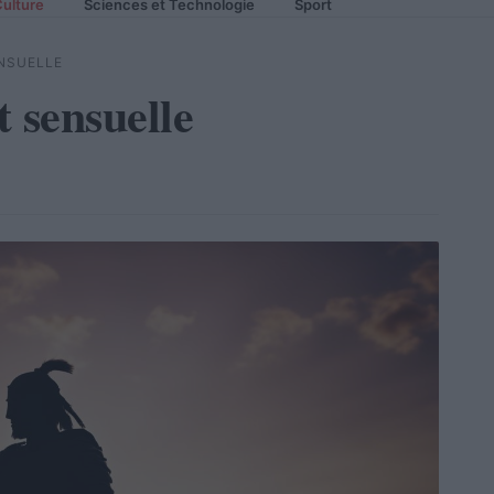
ulture
Sciences et Technologie
Sport
ENSUELLE
 sensuelle