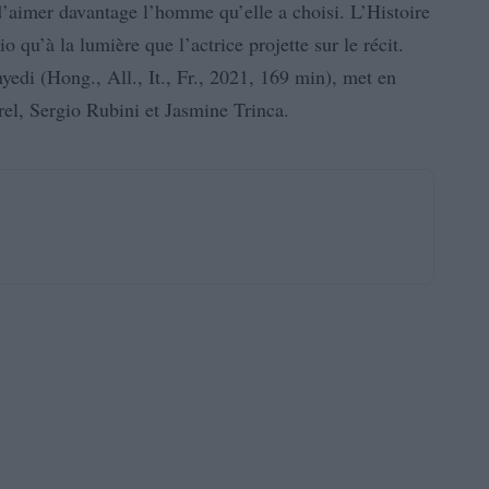
in d’aimer davantage l’homme qu’elle a choisi. L’Histoire
 qu’à la lumière que l’actrice projette sur le récit.
edi (Hong., All., It., Fr., 2021, 169 min), met en
el, Sergio Rubini et Jasmine Trinca.