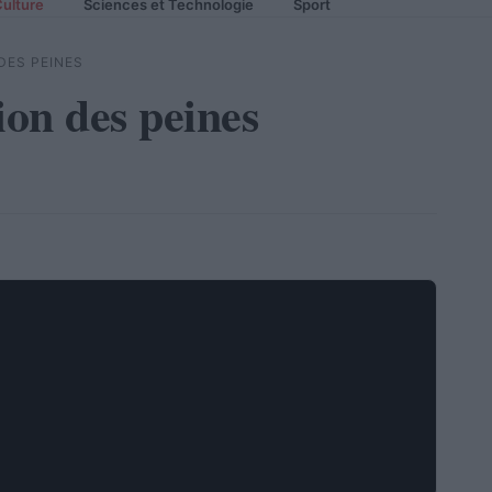
ulture
Sciences et Technologie
Sport
DES PEINES
ion des peines