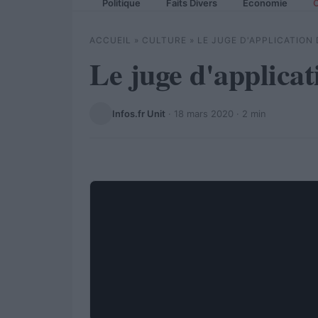
Politique
Faits Divers
Economie
C
ACCUEIL
»
CULTURE
»
LE JUGE D'APPLICATION 
Le juge d'applicat
Infos.fr Unit
·
18 mars 2020
· 2 min