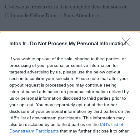
Ci-dessous, retrouvez la liste complète des chansons de
l’album de Céline Dion, « Sans Attendre » :
Infos.fr -
Do Not Process My Personal Information
If you wish to opt-out of the sale, sharing to third parties, or
processing of your personal or sensitive information for
targeted advertising by us, please use the below opt-out
section to confirm your selection. Please note that after your
opt-out request is processed you may continue seeing
interest-based ads based on personal information utilized by
us or personal information disclosed to third parties prior to
your opt-out. You may separately opt-out of the further
disclosure of your personal information by third parties on the
IAB’s list of downstream participants. This information may
also be disclosed by us to third parties on the
IAB’s List of
Downstream Participants
that may further disclose it to other
Parler à mon père
third parties.