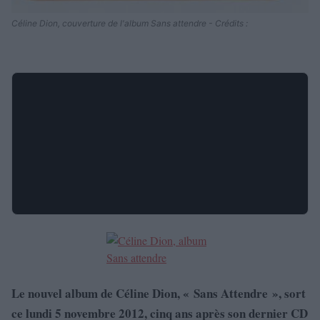
Céline Dion, couverture de l'album Sans attendre - Crédits :
Le nouvel album de Céline Dion, « Sans Attendre », sort
ce lundi 5 novembre 2012, cinq ans après son dernier CD