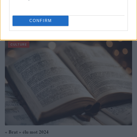
CONFIRM
À lire aussi
CULTURE
« Brat » élu mot 2024