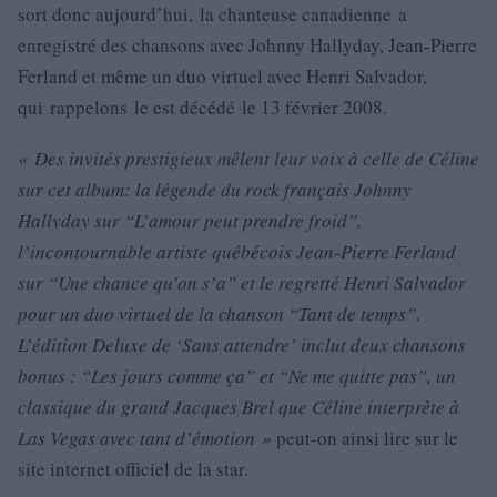
sort donc aujourd’hui, la chanteuse canadienne a
enregistré des chansons avec Johnny Hallyday, Jean-Pierre
Ferland et même un duo virtuel avec Henri Salvador,
qui rappelons le est décédé le 13 février 2008.
« Des invités prestigieux mêlent leur voix à celle de Céline
sur cet album: la légende du rock français Johnny
Hallyday sur “L’amour peut prendre froid”,
l’incontournable artiste québécois Jean-Pierre Ferland
sur “Une chance qu’on s’a” et le regretté Henri Salvador
pour un duo virtuel de la chanson “Tant de temps”.
L’édition Deluxe de ‘Sans attendre’ inclut deux chansons
bonus : “Les jours comme ça” et “Ne me quitte pas”, un
classique du grand Jacques Brel que Céline interprète à
Las Vegas avec tant d’émotion »
peut-on ainsi lire sur le
site internet officiel de la star.