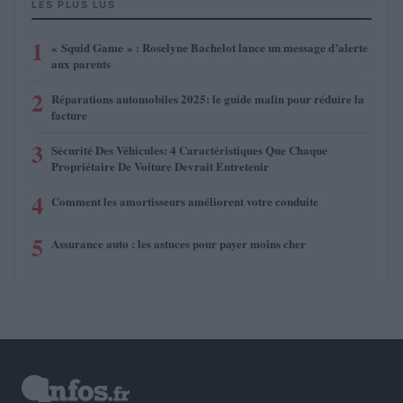
LES PLUS LUS
1
« Squid Game » : Roselyne Bachelot lance un message d’alerte
aux parents
2
Réparations automobiles 2025: le guide malin pour réduire la
facture
3
Sécurité Des Véhicules: 4 Caractéristiques Que Chaque
Propriétaire De Voiture Devrait Entretenir
4
Comment les amortisseurs améliorent votre conduite
5
Assurance auto : les astuces pour payer moins cher