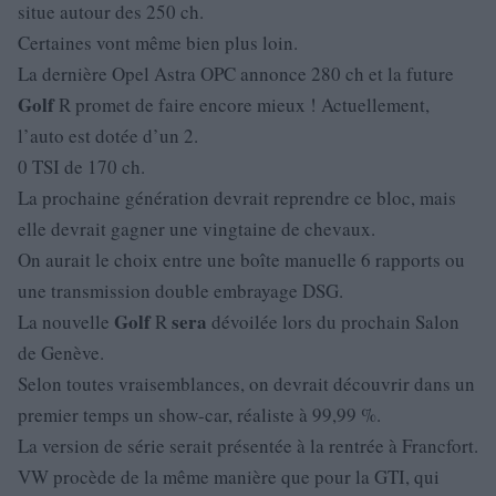
situe autour des 250 ch.
Certaines vont même bien plus loin.
La dernière Opel Astra OPC annonce 280 ch et la future
Golf
R promet de faire encore mieux ! Actuellement,
l’auto est dotée d’un 2.
0 TSI de 170 ch.
La prochaine génération devrait reprendre ce bloc, mais
elle devrait gagner une vingtaine de chevaux.
On aurait le choix entre une boîte manuelle 6 rapports ou
une transmission double embrayage DSG.
Golf
sera
La nouvelle
R
dévoilée lors du prochain Salon
de Genève.
Selon toutes vraisemblances, on devrait découvrir dans un
premier temps un show-car, réaliste à 99,99 %.
La version de série serait présentée à la rentrée à Francfort.
VW procède de la même manière que pour la GTI, qui