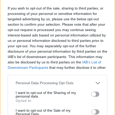
If you wish to opt-out of the sale, sharing to third parties, or
processing of your personal or sensitive information for
targeted advertising by us, please use the below opt-out
section to confirm your selection. Please note that after your
opt-out request is processed you may continue seeing
interest-based ads based on personal information utilized by
us or personal information disclosed to third parties prior to
your opt-out. You may separately opt-out of the further
disclosure of your personal information by third parties on the
IAB’s list of downstream participants. This information may
also be disclosed by us to third parties on the
IAB’s List of
Downstream Participants
that may further disclose it to other
third parties.
AUTEUR
Infos.fr Unit
Please note that this website/app uses one or more Google
Personal Data Processing Opt Outs
services and may gather and store information including but
not limited to your visit or usage behaviour. You may click to
I want to opt-out of the Sharing of my
personal data.
grant or deny consent to Google and its third-party tags to
Opted In
use your data for below specified purposes in below Google
consent section.
I want to opt-out of the Sale of my
Personal Data.