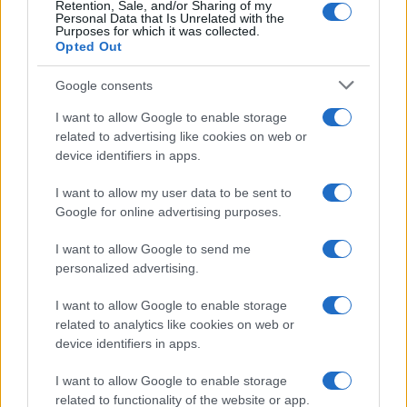
Retention, Sale, and/or Sharing of my
Personal Data that Is Unrelated with the
Purposes for which it was collected.
Opted Out
Google consents
À lire aussi
I want to allow Google to enable storage
related to advertising like cookies on web or
device identifiers in apps.
AUTOMOBILE
I want to allow my user data to be sent to
Google for online advertising purposes.
I want to allow Google to send me
personalized advertising.
I want to allow Google to enable storage
related to analytics like cookies on web or
device identifiers in apps.
Réparations automobiles 2025: le guide malin pour réduire la
I want to allow Google to enable storage
facture
related to functionality of the website or app.