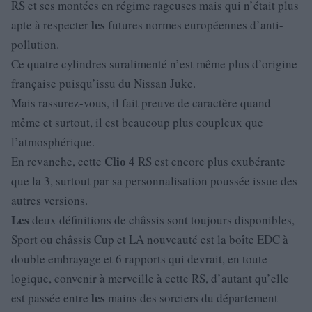
RS et ses montées en régime rageuses mais qui n’était plus
les
apte à respecter
futures normes européennes d’anti-
pollution.
Ce quatre cylindres suralimenté n’est même plus d’origine
française puisqu’issu du Nissan Juke.
Mais rassurez-vous, il fait preuve de caractère quand
même et surtout, il est beaucoup plus coupleux que
l’atmosphérique.
Clio
En revanche, cette
4 RS est encore plus exubérante
que la 3, surtout par sa personnalisation poussée issue des
autres versions.
Les
deux définitions de châssis sont toujours disponibles,
Sport ou châssis Cup et LA nouveauté est la boîte EDC à
double embrayage et 6 rapports qui devrait, en toute
logique, convenir à merveille à cette RS, d’autant qu’elle
les
est passée entre
mains des sorciers du département