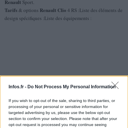
Renault
Sport.
Tarifs
Renault
Clio
& options
4 RS :Liste des éléments de
design spécifiques :Liste des équipements :
Infos.fr -
Do Not Process My Personal Information
If you wish to opt-out of the sale, sharing to third parties, or
processing of your personal or sensitive information for
targeted advertising by us, please use the below opt-out
section to confirm your selection. Please note that after your
opt-out request is processed you may continue seeing