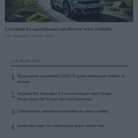
Comment les amortisseurs améliorent votre conduite
Infos Rédaction · 20 Déc 2024
LES PLUS LUS
1
Réparations automobiles 2025: le guide malin pour réduire la
facture
2
Sécurité Des Véhicules: 4 Caractéristiques Que Chaque
Propriétaire De Voiture Devrait Entretenir
3
Comment les amortisseurs améliorent votre conduite
4
Assurance auto : les astuces pour payer moins cher