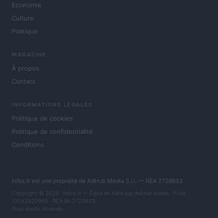
Economie
Culture
Politique
MAGAZINE
À propos
Contact
INFORMATIONS LÉGALES
Politique de cookies
Politique de confidentialité
Conditions
Infos.fr est une propriété de AdHub Media S.r.l. — REA 2729933
Copyright © 2026 · Infos.fr — Édité en Italie par
AdHub Media
· P.IVA
13542920965 · REA MI 2729933
Tous droits réservés