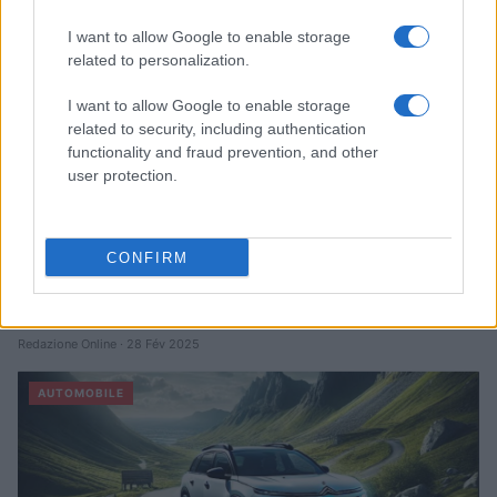
Infos Rédaction · 27 Août 2025
I want to allow Google to enable storage
AUTOMOBILE
related to personalization.
I want to allow Google to enable storage
related to security, including authentication
functionality and fraud prevention, and other
user protection.
CONFIRM
Sécurité Des Véhicules: 4 Caractéristiques Que Chaque
Propriétaire De Voiture Devrait Entretenir
Redazione Online · 28 Fév 2025
AUTOMOBILE