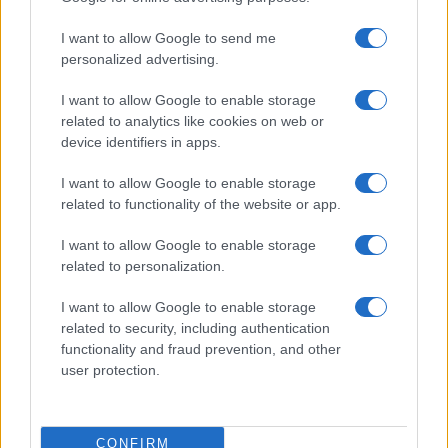
I want to allow Google to send me
personalized advertising.
À lire aussi
I want to allow Google to enable storage
related to analytics like cookies on web or
device identifiers in apps.
AUTOMOBILE
I want to allow Google to enable storage
related to functionality of the website or app.
I want to allow Google to enable storage
related to personalization.
I want to allow Google to enable storage
related to security, including authentication
functionality and fraud prevention, and other
user protection.
Réparations automobiles 2025: le guide malin pour réduire la
facture
Infos Rédaction · 27 Août 2025
CONFIRM