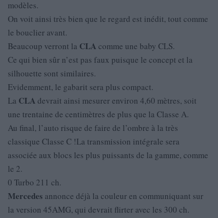
modèles.
On voit ainsi très bien que le regard est inédit, tout comme
le bouclier avant.
CLA
Beaucoup verront la
comme une baby CLS.
Ce qui bien sûr n’est pas faux puisque le concept et la
silhouette sont similaires.
Evidemment, le gabarit sera plus compact.
CLA
La
devrait ainsi mesurer environ 4,60 mètres, soit
une trentaine de centimètres de plus que la Classe A.
Au final, l’auto risque de faire de l’ombre à la très
classique Classe C !La transmission intégrale sera
associée aux blocs les plus puissants de la gamme, comme
le 2.
0 Turbo 211 ch.
Mercedes
annonce déjà la couleur en communiquant sur
la version 45AMG, qui devrait flirter avec les 300 ch.