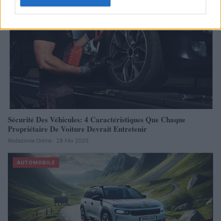
AUTOMOBILE
Sécurité Des Véhicules: 4 Caractéristiques Que Chaque
Propriétaire De Voiture Devrait Entretenir
Redazione Online · 28 Fév 2025
AUTOMOBILE