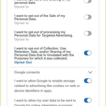
AUTEUR
personal data.
grant or deny consent to Google and its third-party tags to
Infos.fr Unit
Opted In
use your data for below specified purposes in below Google
consent section.
I want to opt-out of the Sale of my
Personal Data.
Opted In
I want to opt-out of processing my
Personal Data for Targeted Advertising.
Opted In
I want to opt-out of Collection, Use,
Retention, Sale, and/or Sharing of my
Personal Data that Is Unrelated with the
Purposes for which it was collected.
Opted Out
Google consents
I want to allow Google to enable storage
related to advertising like cookies on web or
device identifiers in apps.
I want to allow my user data to be sent to
Google for online advertising purposes.