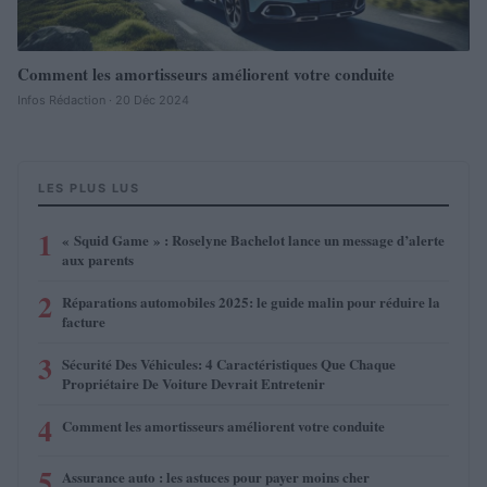
Comment les amortisseurs améliorent votre conduite
Infos Rédaction · 20 Déc 2024
LES PLUS LUS
1
« Squid Game » : Roselyne Bachelot lance un message d’alerte
aux parents
2
Réparations automobiles 2025: le guide malin pour réduire la
facture
3
Sécurité Des Véhicules: 4 Caractéristiques Que Chaque
Propriétaire De Voiture Devrait Entretenir
4
Comment les amortisseurs améliorent votre conduite
5
Assurance auto : les astuces pour payer moins cher