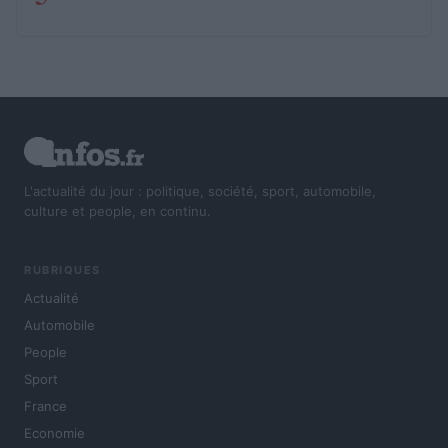
L'actualité du jour : politique, société, sport, automobile,
culture et people, en continu.
RUBRIQUES
Actualité
Automobile
People
Sport
France
Economie