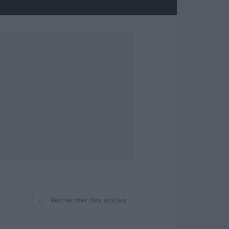
⌕
Rechercher