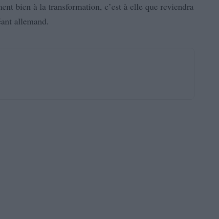
ent bien à la transformation, c’est à elle que reviendra
éant allemand.