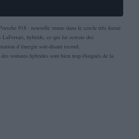
Porsche 918 : nouvelle venue dans le cercle très fermé
LaFerrari, hybride, ce qui lui octroie des
ation d’énergie soit-disant record.
es voitures hybrides sont bien trop éloignés de la