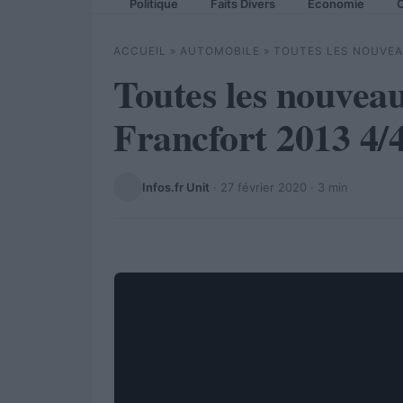
Politique
Faits Divers
Economie
C
ACCUEIL
»
AUTOMOBILE
»
TOUTES LES NOUVEA
Toutes les nouveau
Francfort 2013 4/
Infos.fr Unit
·
27 février 2020
· 3 min