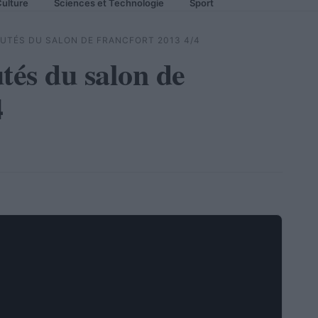
ulture
Sciences et Technologie
Sport
UTÉS DU SALON DE FRANCFORT 2013 4/4
tés du salon de
4