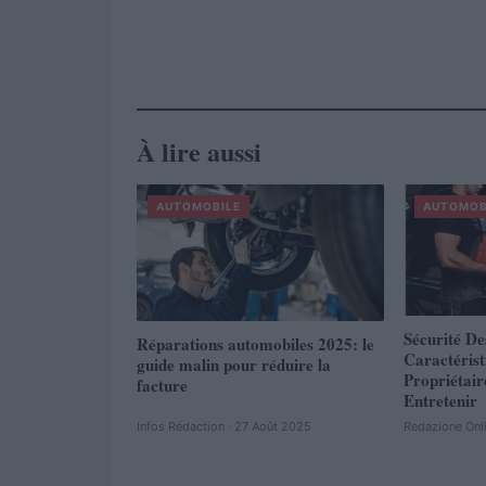
À lire aussi
AUTOMOBILE
AUTOMOB
Sécurité De
Réparations automobiles 2025: le
Caractéris
guide malin pour réduire la
Propriétair
facture
Entretenir
Infos Rédaction · 27 Août 2025
Redazione Onl