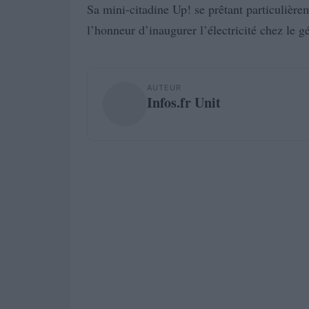
Sa mini-citadine Up! se prêtant particulièrem
l’honneur d’inaugurer l’électricité chez le g
AUTEUR
Infos.fr Unit