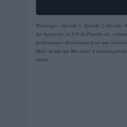
Historique : épisode 1, épisode 2, épisode 3
des hypercars, la 918 de Porsche est, comme 
performances ahurissantes pour une consomm
les
Mais on sait que
cycles d’homologations d
réalité.