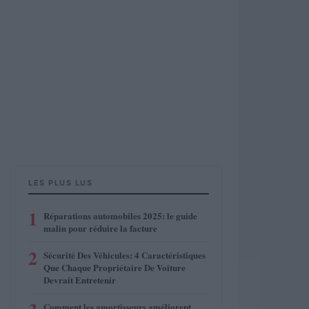
LES PLUS LUS
1
Réparations automobiles 2025: le guide
malin pour réduire la facture
2
Sécurité Des Véhicules: 4 Caractéristiques
Que Chaque Propriétaire De Voiture
Devrait Entretenir
Comment les amortisseurs améliorent