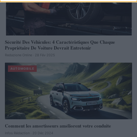
Sécurité Des Véhicules: 4 Caractéristiques Que Chaque
Propriétaire De Voiture Devrait Entretenir
Redazione Online · 28 Fév 2025
AUTOMOBILE
Comment les amortisseurs améliorent votre conduite
Infos Rédaction · 20 Déc 2024