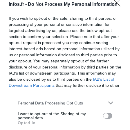
Infos.fr -
Do Not Process My Personal Information
If you wish to opt-out of the sale, sharing to third parties, or
processing of your personal or sensitive information for
targeted advertising by us, please use the below opt-out
section to confirm your selection. Please note that after your
opt-out request is processed you may continue seeing
interest-based ads based on personal information utilized by
us or personal information disclosed to third parties prior to
your opt-out. You may separately opt-out of the further
disclosure of your personal information by third parties on the
IAB’s list of downstream participants. This information may
also be disclosed by us to third parties on the
IAB’s List of
Downstream Participants
that may further disclose it to other
third parties.
Please note that this website/app uses one or more Google
AUTEUR
Personal Data Processing Opt Outs
Infos.fr Unit
services and may gather and store information including but
not limited to your visit or usage behaviour. You may click to
I want to opt-out of the Sharing of my
personal data.
grant or deny consent to Google and its third-party tags to
Opted In
use your data for below specified purposes in below Google