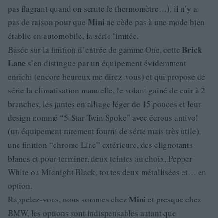
pas flagrant quand on scrute le thermomètre…), il n’y a
Mini
pas de raison pour que
ne cède pas à une mode bien
établie en automobile, la série limitée.
Brick
Basée sur la finition d’entrée de gamme One, cette
Lane
s’en distingue par un équipement évidemment
enrichi (encore heureux me direz-vous) et qui propose de
série la climatisation manuelle, le volant gainé de cuir à 2
branches, les jantes en alliage léger de 15 pouces et leur
design nommé “5-Star Twin Spoke” avec écrous antivol
(un équipement rarement fourni de série mais très utile),
une finition “chrome Line” extérieure, des clignotants
blancs et pour terminer, deux teintes au choix, Pepper
White ou Midnight Black, toutes deux métallisées et… en
option.
Mini
Rappelez-vous, nous sommes chez
et presque chez
BMW, les options sont indispensables autant que