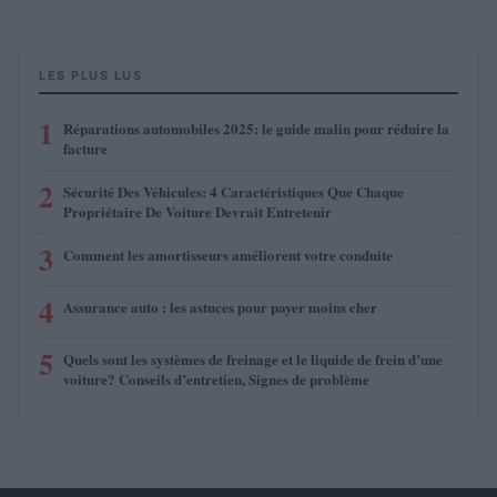
LES PLUS LUS
1
Réparations automobiles 2025: le guide malin pour réduire la
facture
2
Sécurité Des Véhicules: 4 Caractéristiques Que Chaque
Propriétaire De Voiture Devrait Entretenir
3
Comment les amortisseurs améliorent votre conduite
4
Assurance auto : les astuces pour payer moins cher
5
Quels sont les systèmes de freinage et le liquide de frein d’une
voiture? Conseils d’entretien, Signes de problème