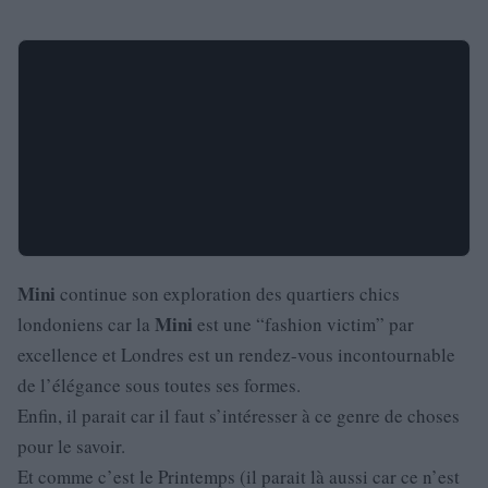
Mini
continue son exploration des quartiers chics
Mini
londoniens car la
est une “fashion victim” par
excellence et Londres est un rendez-vous incontournable
de l’élégance sous toutes ses formes.
Enfin, il parait car il faut s’intéresser à ce genre de choses
pour le savoir.
Et comme c’est le Printemps (il parait là aussi car ce n’est